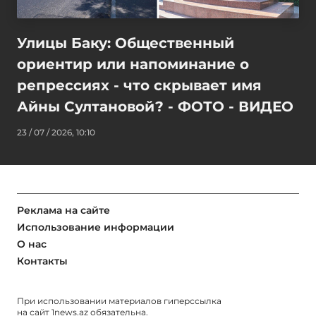
Улицы Баку: Общественный
ориентир или напоминание о
репрессиях - что скрывает имя
Айны Султановой? - ФОТО - ВИДЕО
23 / 07 / 2026, 10:10
Реклама на сайте
Использование информации
О нас
Контакты
При использовании материалов гиперссылка
на сайт
1news.az
обязательна.