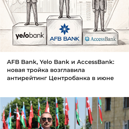
AFB Bank, Yelo Bank и AccessBank:
новая тройка возглавила
антирейтинг Центробанка в июне