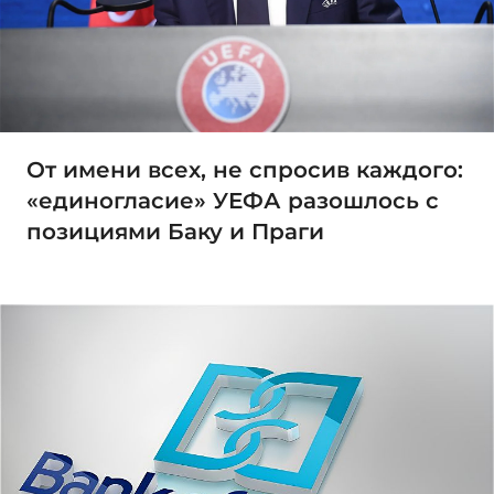
От имени всех, не спросив каждого:
«единогласие» УЕФА разошлось с
позициями Баку и Праги