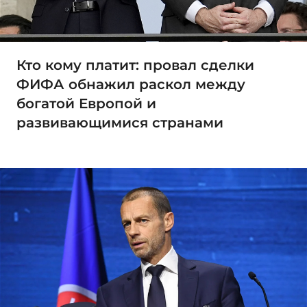
Кто кому платит: провал сделки
ФИФА обнажил раскол между
богатой Европой и
развивающимися странами