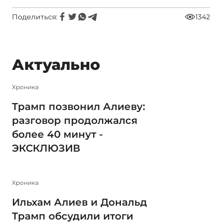
Поделиться:
1342
Актуально
Xроника
Трамп позвонил Алиеву:
разговор продолжался
более 40 минут -
ЭКСКЛЮЗИВ
Xроника
Ильхам Алиев и Дональд
Трамп обсудили итоги