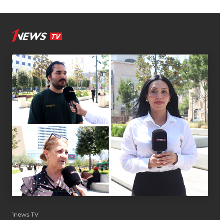
1news TV