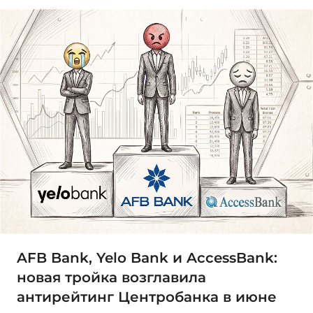
AFB Bank, Yelo Bank и AccessBank:
новая тройка возглавила
антирейтинг Центробанка в июне