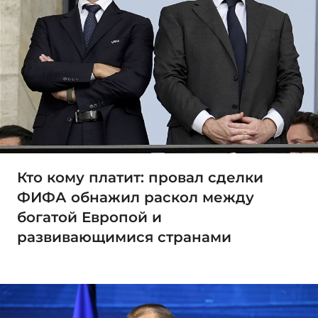
Кто кому платит: провал сделки
ФИФА обнажил раскол между
богатой Европой и
развивающимися странами