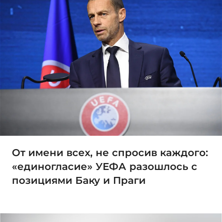
От имени всех, не спросив каждого:
«единогласие» УЕФА разошлось с
позициями Баку и Праги