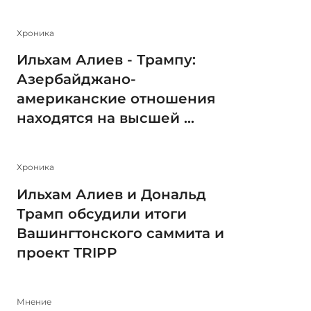
Xроника
Ильхам Алиев - Трампу:
Азербайджано-
американские отношения
находятся на высшей ...
Xроника
Ильхам Алиев и Дональд
Трамп обсудили итоги
Вашингтонского саммита и
проект TRIPP
Мнение