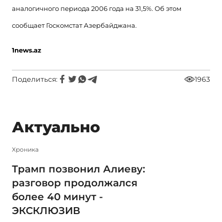
аналогичного периода 2006 года на 31,5%. Об этом
сообщает Госкомстат Азербайджана.
1
news
.
az
Поделиться:
1963
Актуально
Xроника
Трамп позвонил Алиеву:
разговор продолжался
более 40 минут -
ЭКСКЛЮЗИВ