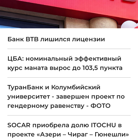
Банк BTB лишился лицензии
ЦБА: номинальный эффективный
курс маната вырос до 103,5 пункта
ТуранБанк и Колумбийский
университет - завершен проект по
гендерному равенству - ФОТО
SOCAR приобрела долю ITOCHU в
проекте «Азери – Чираг – Гюнешли»