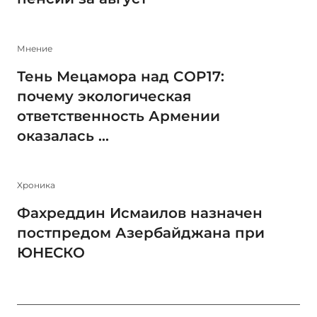
Мнение
Тень Мецамора над COP17:
почему экологическая
ответственность Армении
оказалась ...
Xроника
Фахреддин Исмаилов назначен
постпредом Азербайджана при
ЮНЕСКО