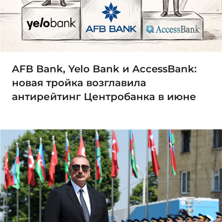
AFB Bank, Yelo Bank и AccessBank:
новая тройка возглавила
антирейтинг Центробанка в июне