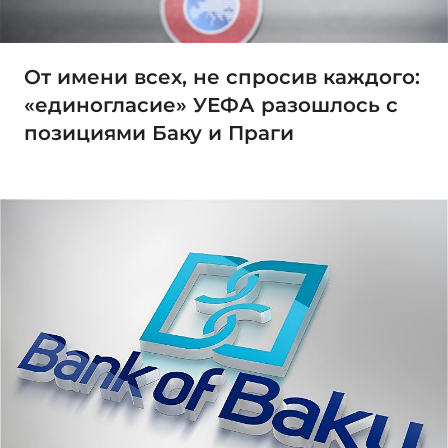
От имени всех, не спросив каждого:
«единогласие» УЕФА разошлось с
позициями Баку и Праги