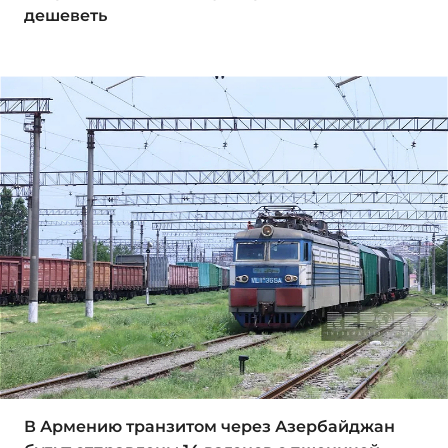
дешеветь
В Армению транзитом через Азербайджан