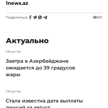
1
news.az
Поделиться:
911
Актуально
Общество
Завтра в Азербайджане
ожидается до 39 градусов
жары
Общество
Стала известна дата выплаты
пенсий за август