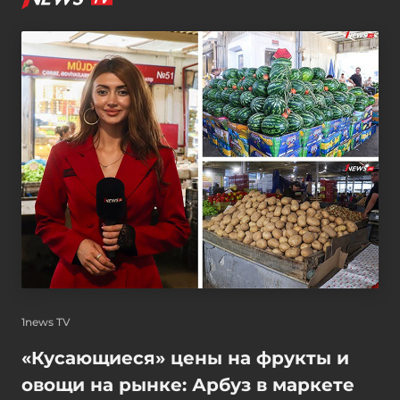
1news TV
«Кусающиеся» цены на фрукты и
овощи на рынке: Арбуз в маркете