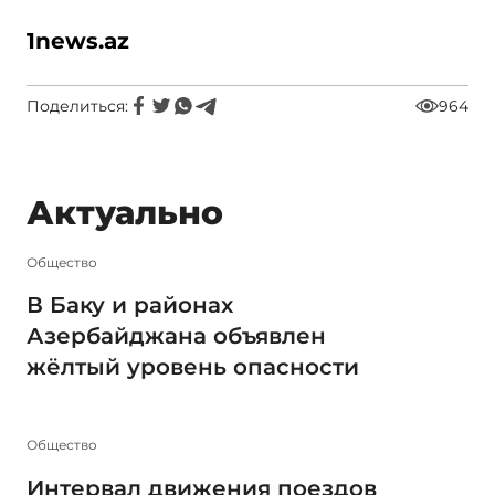
1news.az
Поделиться:
964
Актуально
Общество
В Баку и районах
Азербайджана объявлен
жёлтый уровень опасности
Общество
Интервал движения поездов