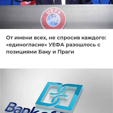
От имени всех, не спросив каждого:
«единогласие» УЕФА разошлось с
позициями Баку и Праги