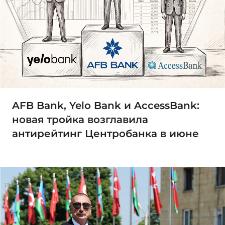
AFB Bank, Yelo Bank и AccessBank:
новая тройка возглавила
антирейтинг Центробанка в июне