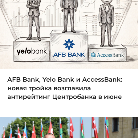
AFB Bank, Yelo Bank и AccessBank:
новая тройка возглавила
антирейтинг Центробанка в июне