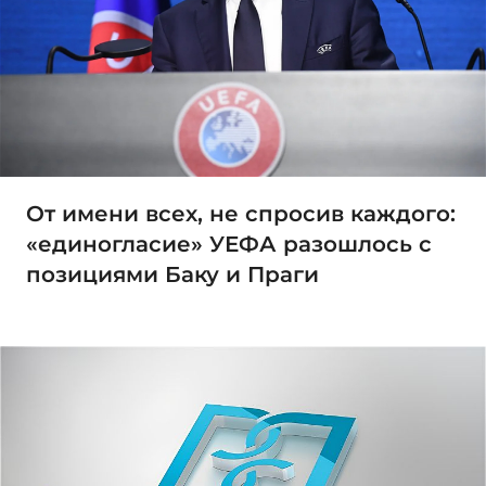
От имени всех, не спросив каждого:
«единогласие» УЕФА разошлось с
позициями Баку и Праги