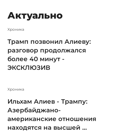
Актуально
Xроника
Трамп позвонил Алиеву:
разговор продолжался
более 40 минут -
ЭКСКЛЮЗИВ
Xроника
Ильхам Алиев - Трампу:
Азербайджано-
американские отношения
находятся на высшей ...