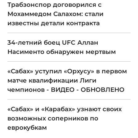
Трабзонспор договорился с
Мохаммедом Салахом: стали
известны детали контракта
34-летний боец UFC Аллан
Насименто обнаружен мертвым
«Сабах» уступил «Орхусу» в первом
матче квалификации Лиги
чемпионов - ВИДЕО - ОБНОВЛЕНО
«Сабах» и «Карабах» узнают своих
возможных соперников по
еврокубкам