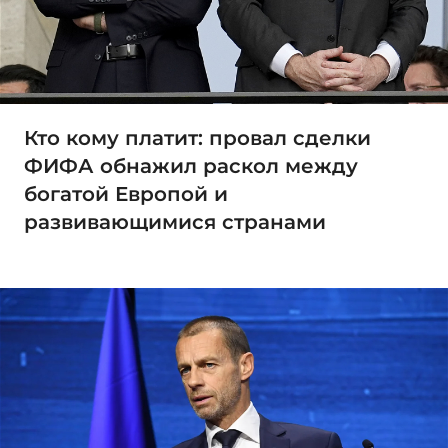
Кто кому платит: провал сделки
ФИФА обнажил раскол между
богатой Европой и
развивающимися странами