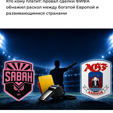
Кто кому платит: провал сделки ФИФА
обнажил раскол между богатой Европой и
развивающимися странами