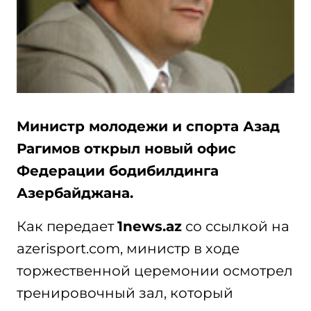
Министр молодежи и спорта Азад
Рагимов открыл новый офис
Федерации бодибилдинга
Азербайджана.
Как передает
1news.az
со ссылкой на
azerisport.com, министр в ходе
торжественной церемонии осмотрел
тренировочный зал, который