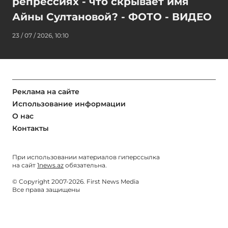
репрессиях - что скрывает имя
Айны Султановой? - ФОТО - ВИДЕО
23 / 07 / 2026, 10:10
Реклама на сайте
Использование информации
О нас
Контакты
При использовании материалов гиперссылка
на сайт
1news.az
обязательна.
© Copyright 2007-2026. First News Media
Все права защищены