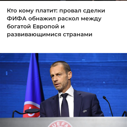
Кто кому платит: провал сделки
ФИФА обнажил раскол между
богатой Европой и
развивающимися странами