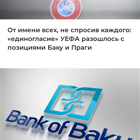
От имени всех, не спросив каждого:
«единогласие» УЕФА разошлось с
позициями Баку и Праги