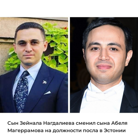
Сын Зейнала Нагдалиева сменил сына Абеля
Магеррамова на должности посла в Эстонии