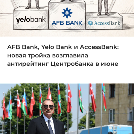
AFB Bank, Yelo Bank и AccessBank:
новая тройка возглавила
антирейтинг Центробанка в июне