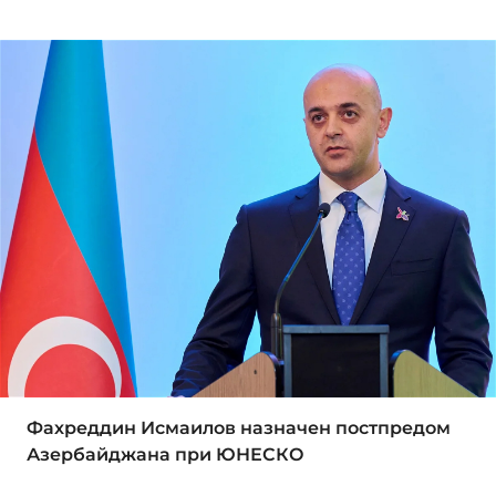
Фахреддин Исмаилов назначен постпредом
Азербайджана при ЮНЕСКО