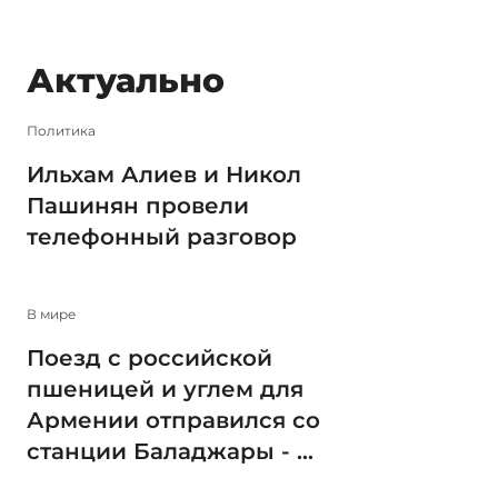
Актуально
Политика
Ильхам Алиев и Никол
Пашинян провели
телефонный разговор
В мире
Поезд с российской
пшеницей и углем для
Армении отправился со
станции Баладжары - ...