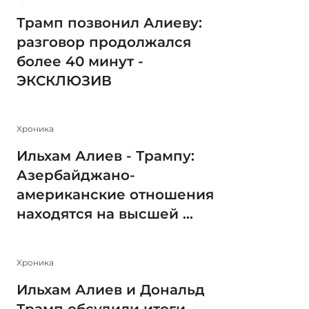
Трамп позвонил Алиеву:
разговор продолжался
более 40 минут -
ЭКСКЛЮЗИВ
Xроника
Ильхам Алиев - Трампу:
Азербайджано-
американские отношения
находятся на высшей ...
Xроника
Ильхам Алиев и Дональд
Трамп обсудили итоги