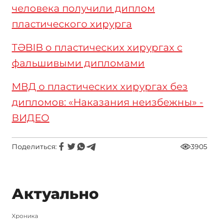
человека получили диплом
пластического хирурга
ТӘBIB о пластических хирургах с
фальшивыми дипломами
МВД о пластических хирургах без
дипломов: «Наказания неизбежны» -
ВИДЕО
Поделиться:
3905
Актуально
Xроника