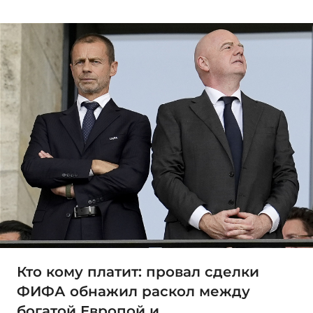
Кто кому платит: провал сделки
ФИФА обнажил раскол между
богатой Европой и