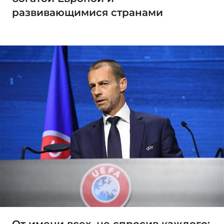
развивающимися странами