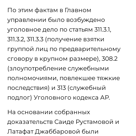
По этим фактам в Главном
управлении было возбуждено
уголовное дело по статьям 311.3.1,
311.3.2, 311.3.3 (получение взятки
группой лиц по предварительному
сговору в крупном размере), 308.2
(злоупотребление служебными
полномочиями, повлекшее тяжкие
последствия) и 313 (служебный
подлог) Уголовного кодекса АР.
На основании собранных
доказательств Саиде Рустамовой и
Латафат Джаббаровой были