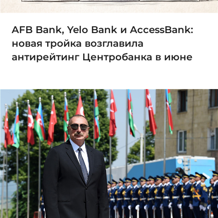
AFB Bank, Yelo Bank и AccessBank:
новая тройка возглавила
антирейтинг Центробанка в июне