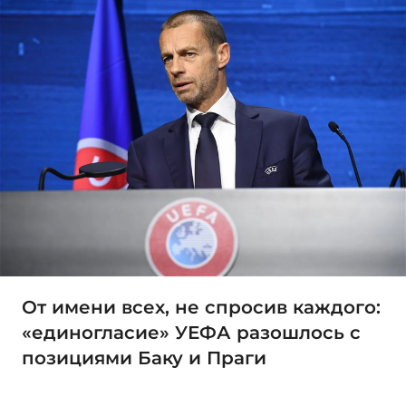
От имени всех, не спросив каждого:
«единогласие» УЕФА разошлось с
позициями Баку и Праги