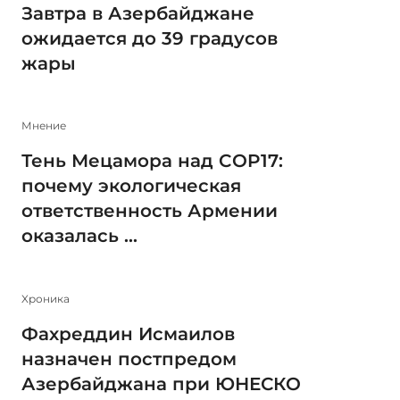
Завтра в Азербайджане
ожидается до 39 градусов
жары
Мнение
Тень Мецамора над COP17:
почему экологическая
ответственность Армении
оказалась ...
Xроника
Фахреддин Исмаилов
назначен постпредом
Азербайджана при ЮНЕСКО