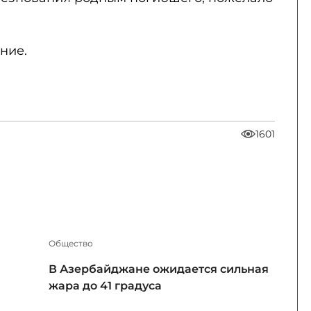
ние.
1601
Общество
В Азербайджане ожидается сильная
жара до 41 градуса