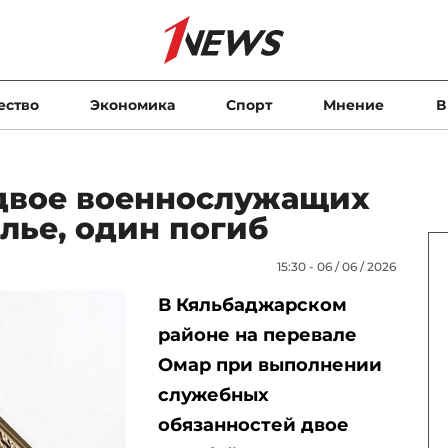
ество
Экономика
Спорт
Мнение
В
двое военнослужащих
лье, один погиб
15:30 - 06 / 06 / 2026
В Кяльбаджарском
районе на перевале
Омар при выполнении
служебных
обязанностей двое