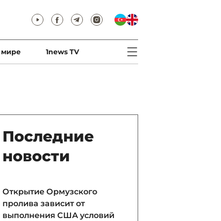
 мире
1news TV
Последние
новости
Открытие Ормузского
пролива зависит от
выполнения США условий