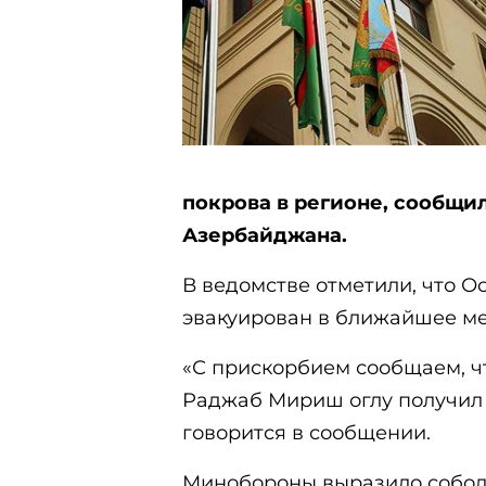
покрова в регионе, сообщи
Азербайджана.
В ведомстве отметили, что 
эвакуирован в ближайшее ме
«С прискорбием сообщаем, ч
Раджаб Мириш оглу получил 
говорится в сообщении.
Минобороны выразило собол