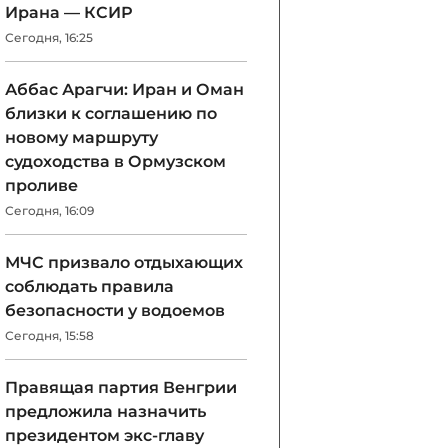
Ирана — КСИР
Сегодня, 16:25
Аббас Арагчи: Иран и Оман
близки к соглашению по
новому маршруту
судоходства в Ормузском
проливе
Сегодня, 16:09
МЧС призвало отдыхающих
соблюдать правила
безопасности у водоемов
Сегодня, 15:58
Правящая партия Венгрии
предложила назначить
президентом экс-главу