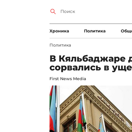
Xроника
Политика
Общ
Политика
В Кяльбаджаре 
сорвались в уще
First News Media