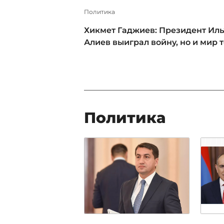
Политика
Хикмет Гаджиев: Президент Ил
Алиев выиграл войну, но и мир 
Политика