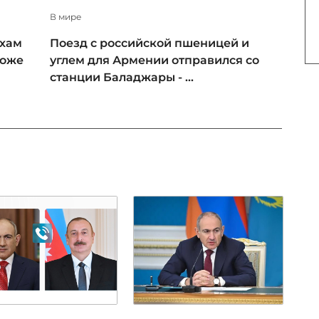
В мире
ьхам
Поезд с российской пшеницей и
тоже
углем для Армении отправился со
станции Баладжары - ...