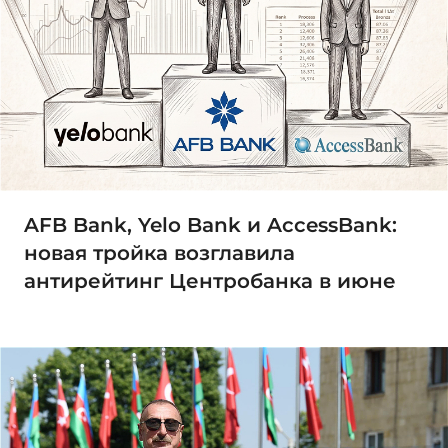
AFB Bank, Yelo Bank и AccessBank:
новая тройка возглавила
антирейтинг Центробанка в июне