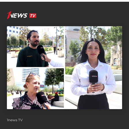
1news TV