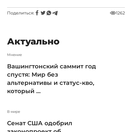
Поделиться:
1262
Актуально
Мнение
Вашингтонский саммит год
спустя: Мир без
альтернативы и статус-кво,
который ...
В мире
Сенат США одобрил
законопроект об