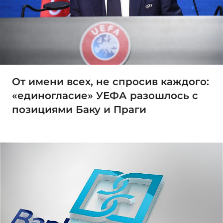
От имени всех, не спросив каждого:
«единогласие» УЕФА разошлось с
позициями Баку и Праги