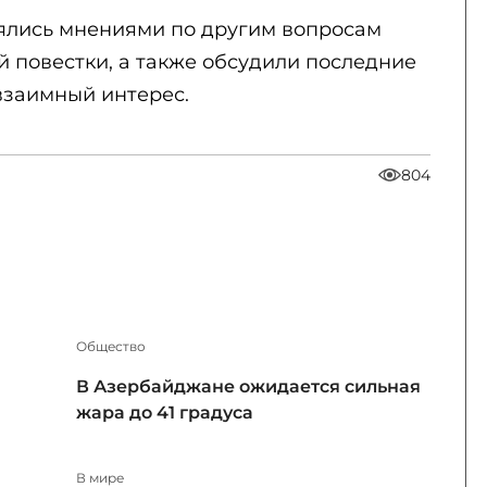
ялись мнениями по другим вопросам
 повестки, а также обсудили последние
взаимный интерес.
804
Общество
В Азербайджане ожидается сильная
жара до 41 градуса
В мире