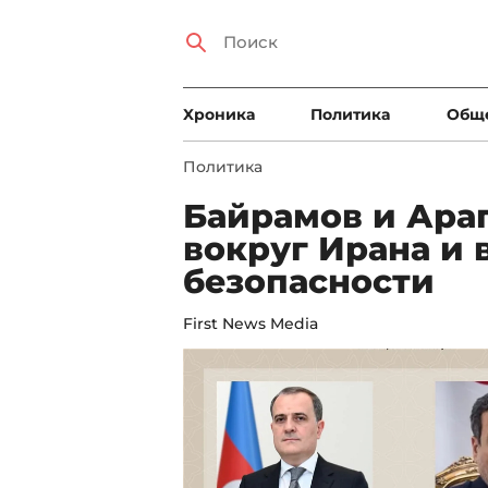
Xроника
Политика
Общ
Политика
Байрамов и Ара
вокруг Ирана и
безопасности
First News Media