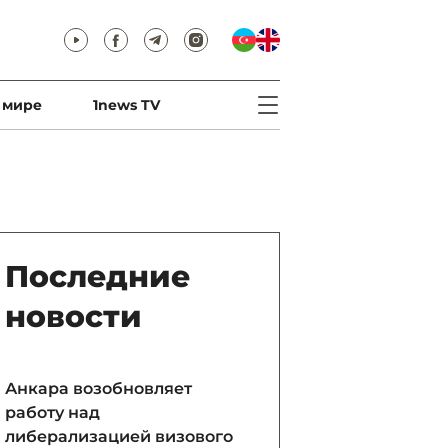
 мире
1news TV
Последние
новости
Анкара возобновляет
работу над
либерализацией визового