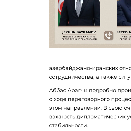
азербайджано-иранских отн
сотрудничества, а также сит
Аббас Арагчи подробно про
о ходе переговорного процес
этом направлении. В свою о
важность дипломатических у
стабильности.