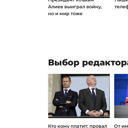
Алиев выиграл войну,
теле
но и мир тоже
Выбор редактор
Кто кому платит: провал
От им