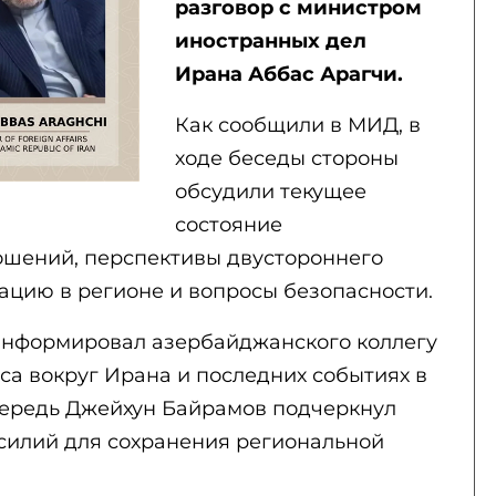
разговор с министром
иностранных дел
Ирана Аббас Арагчи.
Как сообщили в МИД, в
ходе беседы стороны
обсудили текущее
состояние
ошений, перспективы двустороннего
уацию в регионе и вопросы безопасности.
информировал азербайджанского коллегу
са вокруг Ирана и последних событиях в
чередь Джейхун Байрамов подчеркнул
силий для сохранения региональной