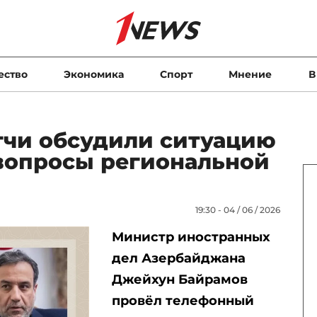
ество
Экономика
Спорт
Мнение
В
гчи обсудили ситуацию
 вопросы региональной
19:30 - 04 / 06 / 2026
Министр иностранных
дел Азербайджана
Джейхун Байрамов
провёл телефонный