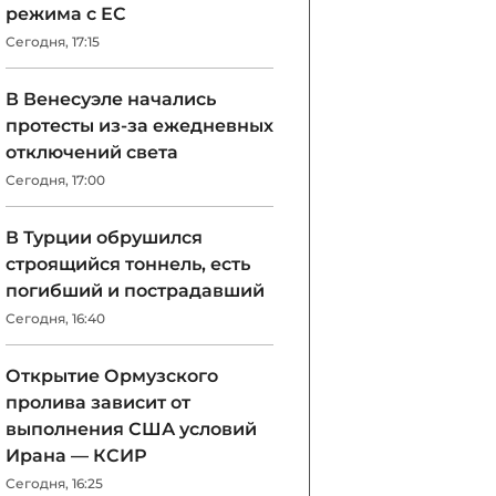
режима с ЕС
Сегодня, 17:15
В Венесуэле начались
протесты из-за ежедневных
отключений света
Сегодня, 17:00
В Турции обрушился
строящийся тоннель, есть
погибший и пострадавший
Сегодня, 16:40
Открытие Ормузского
пролива зависит от
выполнения США условий
Ирана — КСИР
Сегодня, 16:25