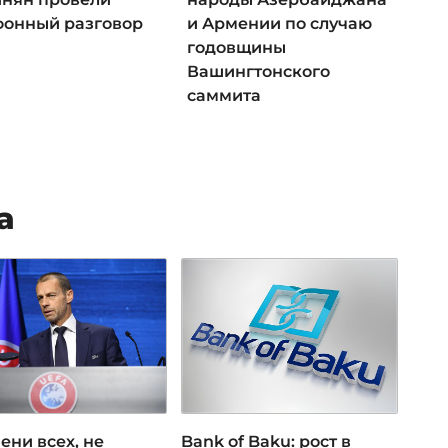
фонный разговор
и Армении по случаю
годовщины
Вашингтонского
саммита
а
ени всех, не
Bank of Baku: рост в