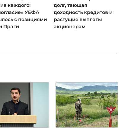
ив каждого:
долг, тающая
ногласие» УЕФА
доходность кредитов и
лось с позициями
растущие выплаты
и Праги
акционерам