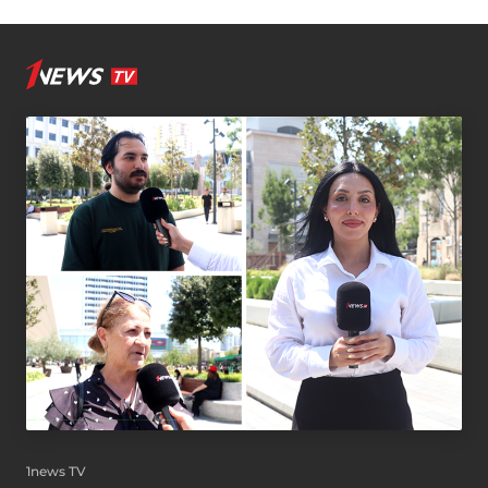
1news TV