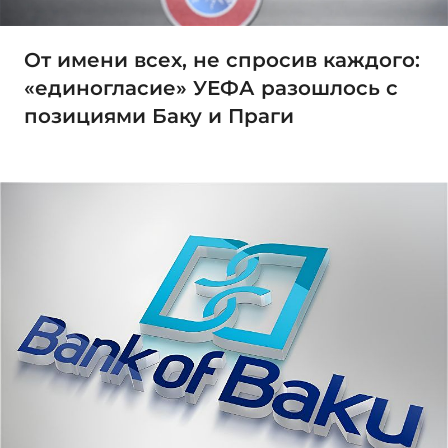
От имени всех, не спросив каждого:
«единогласие» УЕФА разошлось с
позициями Баку и Праги