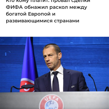
Кто кому платит: провал сделки
ФИФА обнажил раскол между
богатой Европой и
развивающимися странами