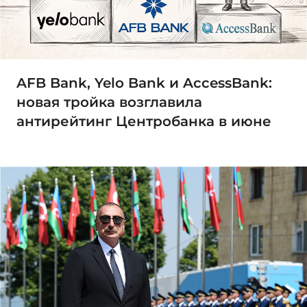
AFB Bank, Yelo Bank и AccessBank:
новая тройка возглавила
антирейтинг Центробанка в июне