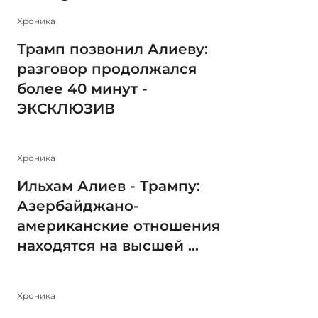
Xроника
Трамп позвонил Алиеву:
разговор продолжался
более 40 минут -
ЭКСКЛЮЗИВ
Xроника
Ильхам Алиев - Трампу:
Азербайджано-
американские отношения
находятся на высшей ...
Xроника