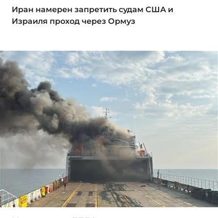
Иран намерен запретить судам США и
Израиля проход через Ормуз