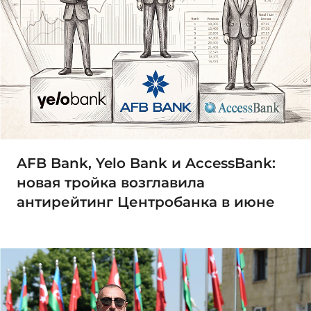
AFB Bank, Yelo Bank и AccessBank:
новая тройка возглавила
антирейтинг Центробанка в июне