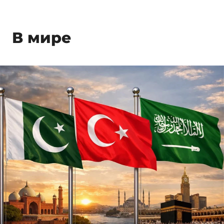
В мире