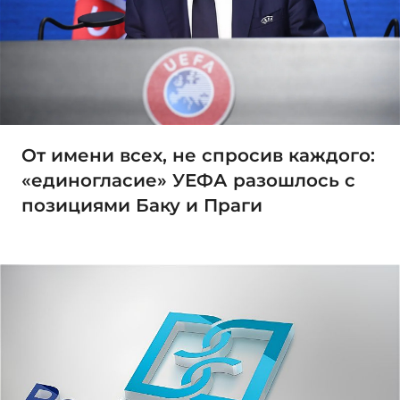
От имени всех, не спросив каждого:
«единогласие» УЕФА разошлось с
позициями Баку и Праги