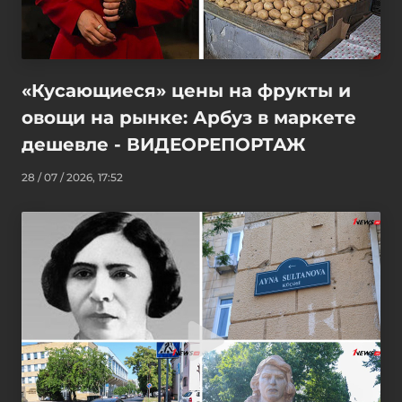
«Кусающиеся» цены на фрукты и
овощи на рынке: Арбуз в маркете
дешевле - ВИДЕОРЕПОРТАЖ
28 / 07 / 2026, 17:52