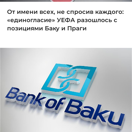
От имени всех, не спросив каждого:
«единогласие» УЕФА разошлось с
позициями Баку и Праги