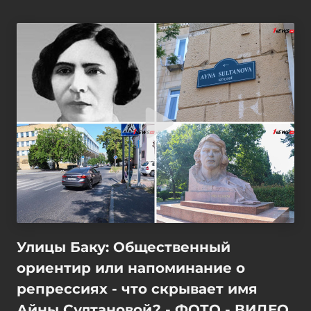
Улицы Баку: Общественный
ориентир или напоминание о
репрессиях - что скрывает имя
Айны Султановой? - ФОТО - ВИДЕО