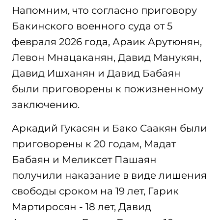
Напомним, что согласно приговору
Бакинского военного суда от 5
февраля 2026 года, Араик Арутюнян,
Левон Мнацаканян, Давид Манукян,
Давид Ишханян и Давид Бабаян
были приговорены к пожизненному
заключению.
Аркадий Гукасян и Бако Саакян были
приговорены к 20 годам, Мадат
Бабаян и Меликсет Пашаян
получили наказание в виде лишения
свободы сроком на 19 лет, Гарик
Мартиросян - 18 лет, Давид