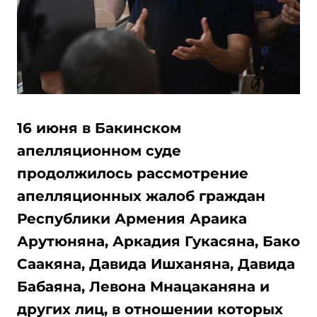
16 июня в Бакинском
апелляционном суде
продолжилось рассмотрение
апелляционных жалоб граждан
Республики Армения Араика
Арутюняна, Аркадия Гукасяна, Бако
Саакяна, Давида Ишханяна, Давида
Бабаяна, Левона Мнацаканяна и
других лиц, в отношении которых