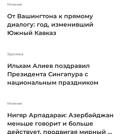
Мнение
От Вашингтона к прямому
диалогу: год, изменивший
Южный Кавказ
Xроника
Ильхам Алиев поздравил
Президента Сингапура с
национальным праздником
Мнение
Нигяр Арпадараи: Азербайджан
меньше говорит и больше
действует, продвигая мирный ...