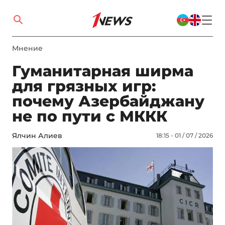
Мнение
Гуманитарная ширма
для грязных игр:
почему Азербайджану
не по пути с МККК
Ялчин Алиев
18:15 - 01 / 07 / 2026