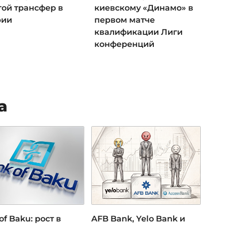
гой трансфер в
киевскому «Динамо» в
рии
первом матче
квалификации Лиги
конференций
а
of Baku: рост в
AFB Bank, Yelo Bank и