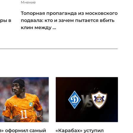
Мнение
Топорная пропаганда из московского
ры в
подвала: кто и зачем пытается вбить
клин между ...
л» оформил самый
«Карабах» уступил