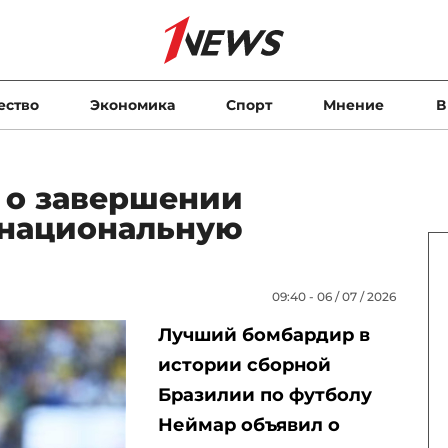
ество
Экономика
Спорт
Мнение
В
 о завершении
 национальную
09:40 - 06 / 07 / 2026
Лучший бомбардир в
истории сборной
Бразилии по футболу
Неймар объявил о