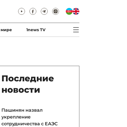
 мире
1news TV
Последние
новости
Пашинян назвал
укрепление
сотрудничества с ЕАЭС