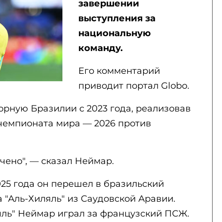
завершении
выступления за
национальную
команду.
Его комментарий
приводит портал Globo.
орную Бразилии с 2023 года, реализовав
 чемпионата мира — 2026 против
нчено", — сказал Неймар.
025 года он перешел в бразильский
за "Аль-Хиляль" из Саудовской Аравии.
яль" Неймар играл за французский ПСЖ.