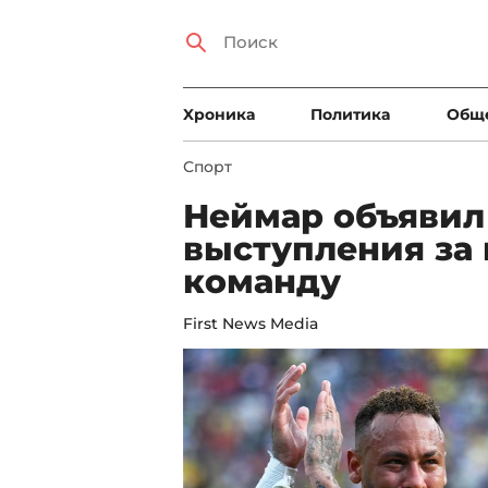
Xроника
Политика
Общ
Спорт
Неймар объявил
выступления за
команду
First News Media