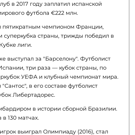
луб в 2017 году заплатил испанской
ирового футбола €222 млн.
л пятикратным чемпионом Франции,
 суперкубка страны, трижды победил в
Кубке лиги.
е выступал за "Барселону". Футболист
спании, три раза — кубок страны, по
еркубок УЕФА и клубный чемпионат мира.
Сантос", в его составе футболист
убок Либертадорес.
мбардиром в истории сборной Бразилии.
 в 130 матчах.
игрок выиграл Олимпиаду (2016), стал