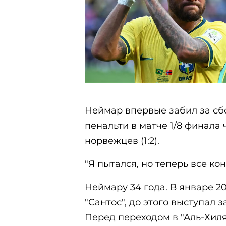
Неймар впервые забил за сб
пенальти в матче 1/8 финала
норвежцев (1:2).
"Я пытался, но теперь все ко
Неймару 34 года. В январе 2
"Сантос", до этого выступал 
Перед переходом в "Аль-Хил