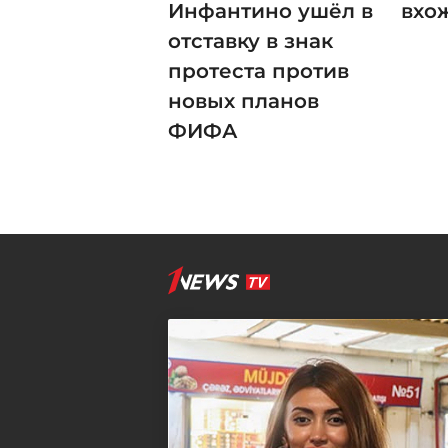
Инфантино ушёл в
вхо
отставку в знак
протеста против
новых планов
ФИФА