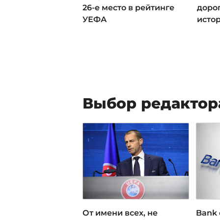
26-е место в рейтинге
доро
УЕФА
исто
Выбор редактор
От имени всех, не
Bank 