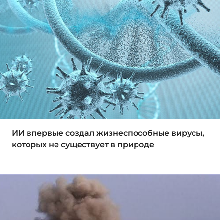
ИИ впервые создал жизнеспособные вирусы,
которых не существует в природе