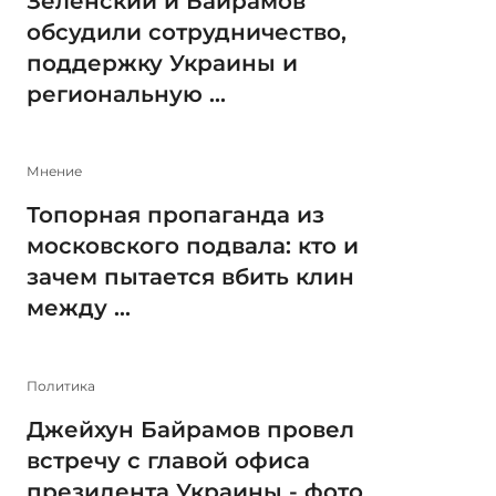
Зеленский и Байрамов
обсудили сотрудничество,
поддержку Украины и
региональную ...
Мнение
Топорная пропаганда из
московского подвала: кто и
зачем пытается вбить клин
между ...
Политика
Джейхун Байрамов провел
встречу с главой офиса
президента Украины - фото