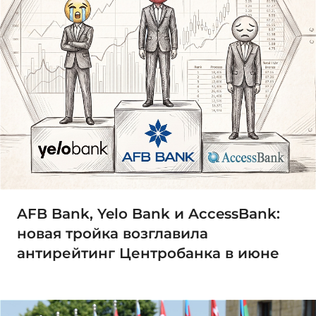
AFB Bank, Yelo Bank и AccessBank:
новая тройка возглавила
антирейтинг Центробанка в июне