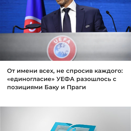
От имени всех, не спросив каждого:
«единогласие» УЕФА разошлось с
позициями Баку и Праги