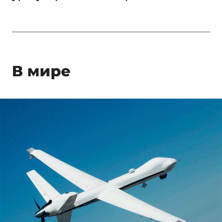
В мире