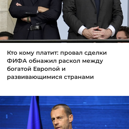
Кто кому платит: провал сделки
ФИФА обнажил раскол между
богатой Европой и
развивающимися странами