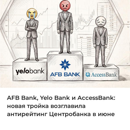
AFB Bank, Yelo Bank и AccessBank:
новая тройка возглавила
антирейтинг Центробанка в июне