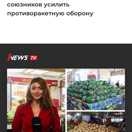
союзников усилить
противоракетную оборону