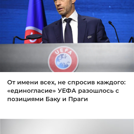
От имени всех, не спросив каждого:
«единогласие» УЕФА разошлось с
позициями Баку и Праги