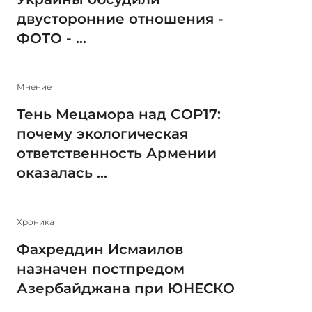
двусторонние отношения -
ФОТО - ...
Мнение
Тень Мецамора над COP17:
почему экологическая
ответственность Армении
оказалась ...
Xроника
Фахреддин Исмаилов
назначен постпредом
Азербайджана при ЮНЕСКО