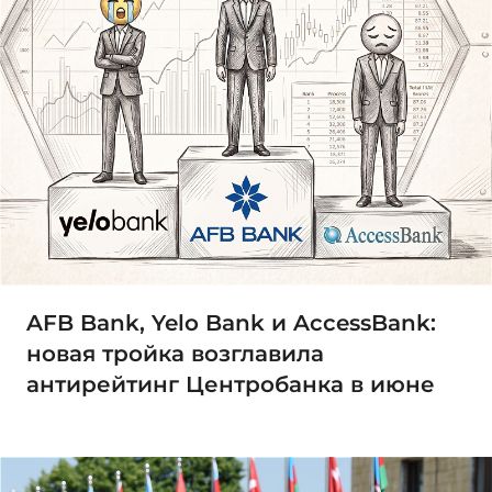
AFB Bank, Yelo Bank и AccessBank:
новая тройка возглавила
антирейтинг Центробанка в июне