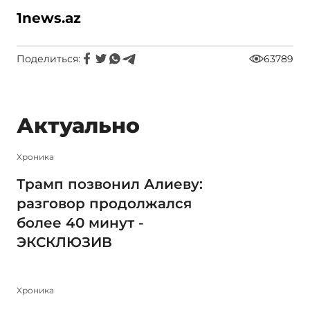
1
ne
ws
.
az
Поделиться:
63789
Актуально
Xроника
Трамп позвонил Алиеву:
разговор продолжался
более 40 минут -
ЭКСКЛЮЗИВ
Xроника