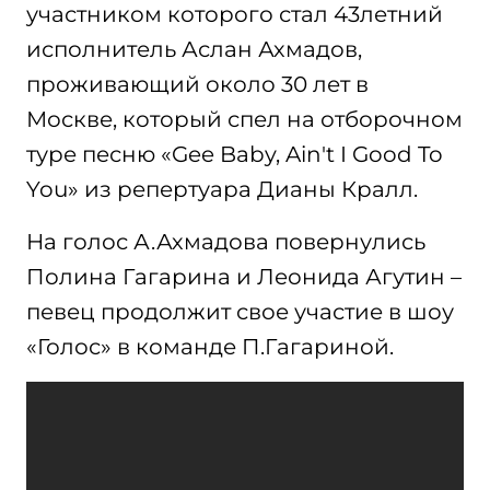
участником которого стал 43летний
исполнитель Аслан Ахмадов,
проживающий около 30 лет в
Москве, который спел на отборочном
туре песню «Gee Baby, Ain't I Good To
You» из репертуара Дианы Кралл.
На голос А.Ахмадова повернулись
Полина Гагарина и Леонида Агутин –
певец продолжит свое участие в шоу
«Голос» в команде П.Гагариной.