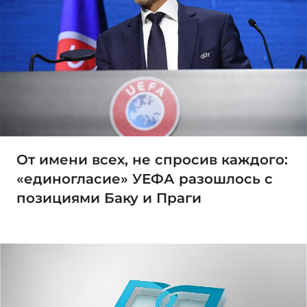
От имени всех, не спросив каждого:
«единогласие» УЕФА разошлось с
позициями Баку и Праги