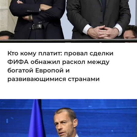
Кто кому платит: провал сделки
ФИФА обнажил раскол между
богатой Европой и
развивающимися странами