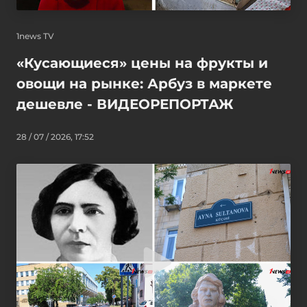
1news TV
«Кусающиеся» цены на фрукты и
овощи на рынке: Арбуз в маркете
дешевле - ВИДЕОРЕПОРТАЖ
28 / 07 / 2026, 17:52