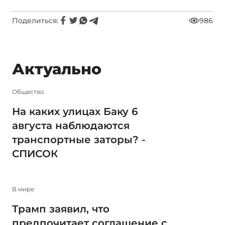
Поделиться:
986
Актуально
Общество
На каких улицах Баку 6
августа наблюдаются
транспортные заторы? -
СПИСОК
В мире
Трамп заявил, что
предпочитает соглашение с