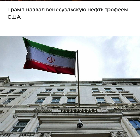
Трамп назвал венесуэльскую нефть трофеем
США