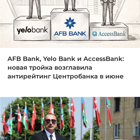
AFB Bank, Yelo Bank и AccessBank:
новая тройка возглавила
антирейтинг Центробанка в июне