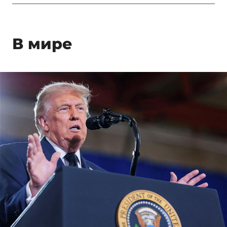
В мире