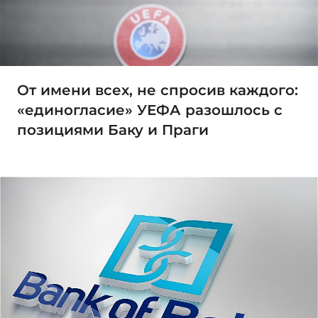
От имени всех, не спросив каждого:
«единогласие» УЕФА разошлось с
позициями Баку и Праги