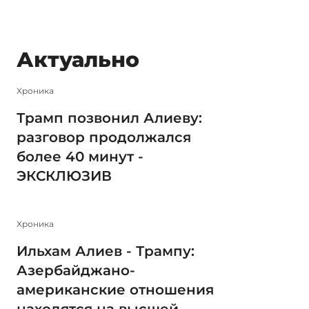
Актуально
Xроника
Трамп позвонил Алиеву:
разговор продолжался
более 40 минут -
ЭКСКЛЮЗИВ
Xроника
Ильхам Алиев - Трампу:
Азербайджано-
американские отношения