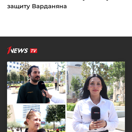
защиту Варданяна