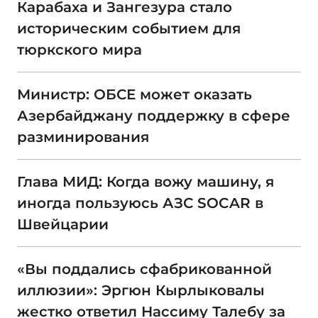
Карабаха и Зангезура стало
историческим событием для
тюркского мира
Министр: ОБСЕ может оказать
Азербайджану поддержку в сфере
разминирования
Глава МИД: Когда вожу машину, я
иногда пользуюсь АЗС SOCAR в
Швейцарии
«Вы поддались сфабрикованной
иллюзии»: Эргюн Кырлыковалы
жестко ответил Нассиму Талебу за