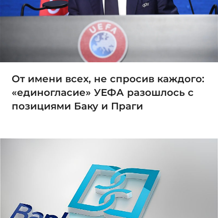
От имени всех, не спросив каждого:
«единогласие» УЕФА разошлось с
позициями Баку и Праги