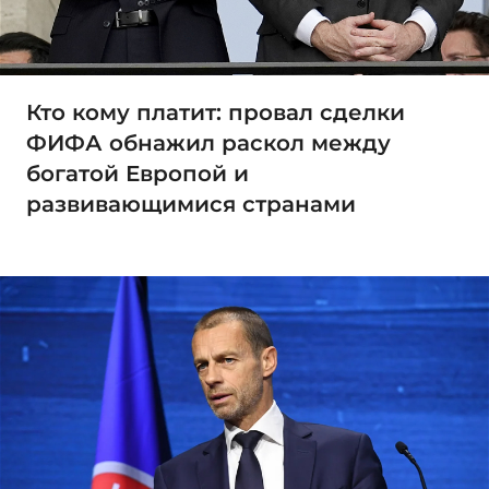
Кто кому платит: провал сделки
ФИФА обнажил раскол между
богатой Европой и
развивающимися странами