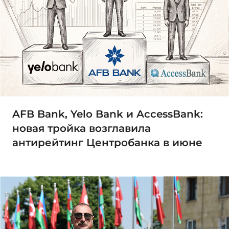
AFB Bank, Yelo Bank и AccessBank:
новая тройка возглавила
антирейтинг Центробанка в июне