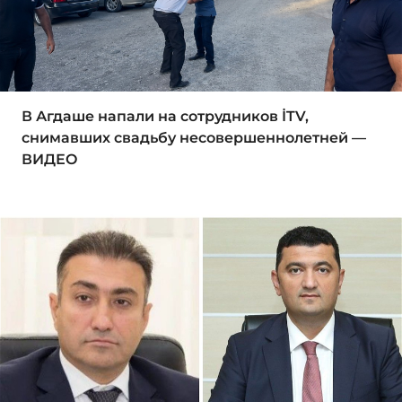
В Агдаше напали на сотрудников İTV,
снимавших свадьбу несовершеннолетней —
ВИДЕО