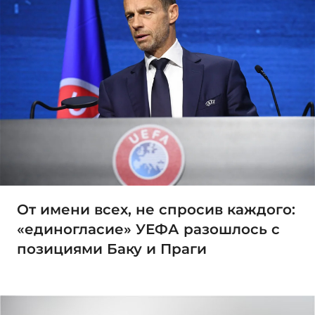
От имени всех, не спросив каждого:
«единогласие» УЕФА разошлось с
позициями Баку и Праги