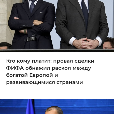
Кто кому платит: провал сделки
ФИФА обнажил раскол между
богатой Европой и
развивающимися странами