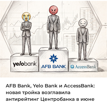
AFB Bank, Yelo Bank и AccessBank:
новая тройка возглавила
антирейтинг Центробанка в июне