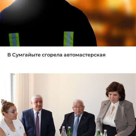
В Сумгайыте сгорела автомастерская