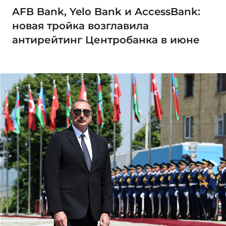
AFB Bank, Yelo Bank и AccessBank:
новая тройка возглавила
антирейтинг Центробанка в июне