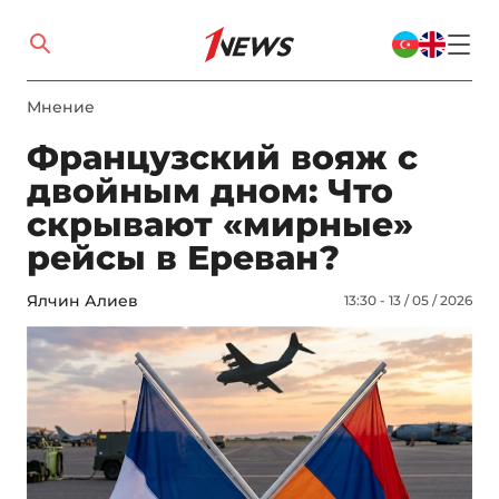
Мнение
Французский вояж с
двойным дном: Что
скрывают «мирные»
рейсы в Ереван?
Ялчин Алиев
13:30 - 13 / 05 / 2026