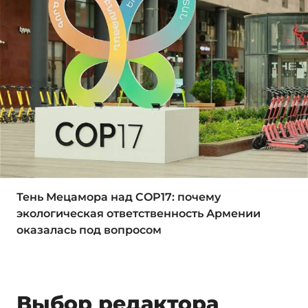
Тень Мецамора над COP17: почему
экологическая ответственность Армении
оказалась под вопросом
Выбор редактора