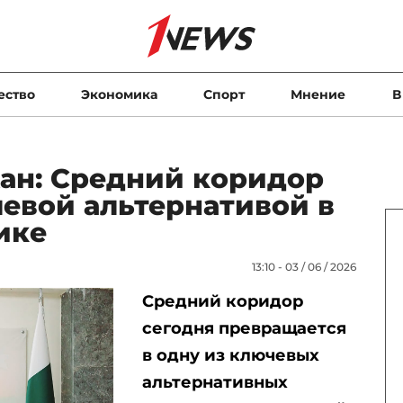
ество
Экономика
Спорт
Мнение
В
ан: Средний коридор
евой альтернативой в
ике
13:10 - 03 / 06 / 2026
Средний коридор
сегодня превращается
в одну из ключевых
альтернативных