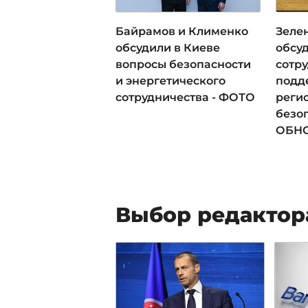
Байрамов и Клименко
Зеле
обсудили в Киеве
обсу
вопросы безопасности
сотру
и энергетического
подд
сотрудничества - ФОТО
реги
безоп
ОБН
Выбор редактор