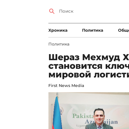
Xроника
Политика
Общ
Политика
Шераз Мехмуд Х
становится ключ
мировой логист
First News Media