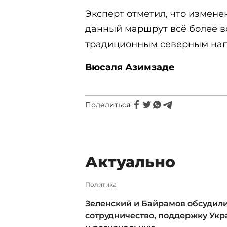
Эксперт отметил, что измене
данный маршрут всё более в
традиционным северным нап
Вюсаля Азимзаде
Поделиться:
Актуально
Политика
Зеленский и Байрамов обсудил
сотрудничество, поддержку Ук