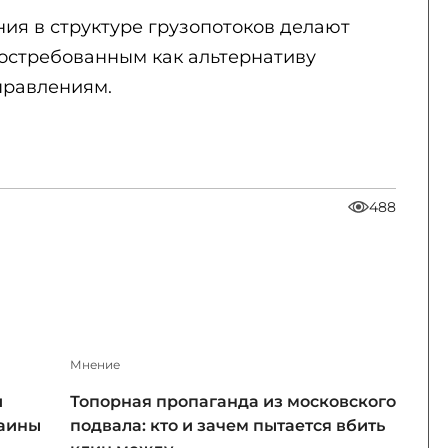
ния в структуре грузопотоков делают
остребованным как альтернативу
равлениям.
488
Мнение
и
Топорная пропаганда из московского
раины
подвала: кто и зачем пытается вбить