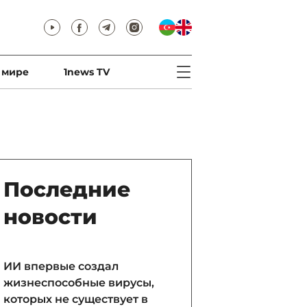
 мире
1news TV
Последние
новости
ИИ впервые создал
жизнеспособные вирусы,
которых не существует в