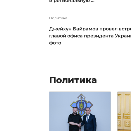
и региональную ...
Политика
Джейхун Байрамов провел встре
главой офиса президента Украи
фото
Политика