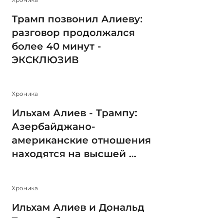
Трамп позвонил Алиеву:
разговор продолжался
более 40 минут -
ЭКСКЛЮЗИВ
Xроника
Ильхам Алиев - Трампу:
Азербайджано-
американские отношения
находятся на высшей ...
Xроника
Ильхам Алиев и Дональд