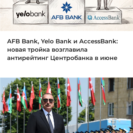
AFB Bank, Yelo Bank и AccessBank:
новая тройка возглавила
антирейтинг Центробанка в июне