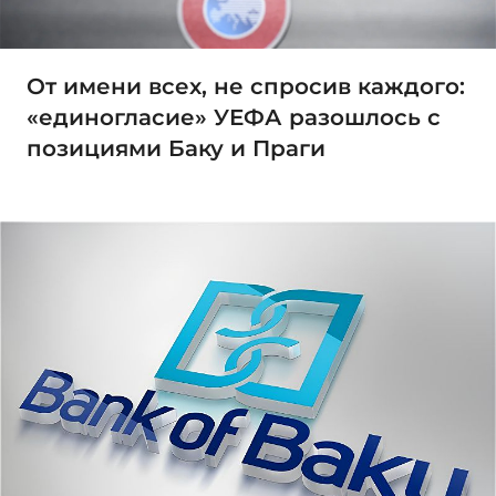
От имени всех, не спросив каждого:
«единогласие» УЕФА разошлось с
позициями Баку и Праги