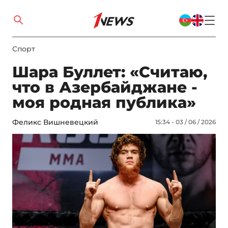
Спорт
Шара Буллет: «Считаю,
что в Азербайджане -
моя родная публика»
Феликс Вишневецкий
15:34 - 03 / 06 / 2026