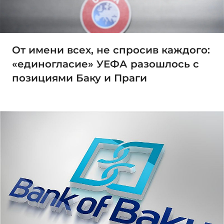
От имени всех, не спросив каждого:
«единогласие» УЕФА разошлось с
позициями Баку и Праги