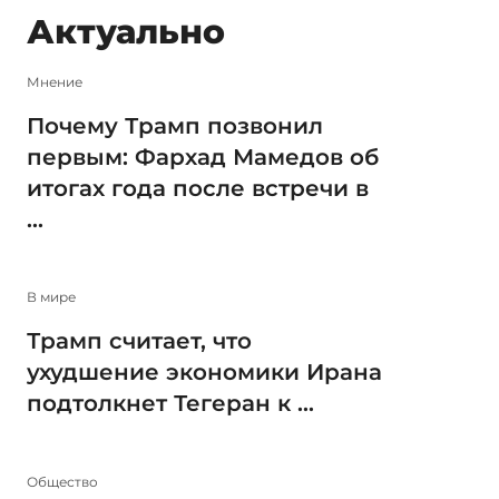
Актуально
Мнение
Почему Трамп позвонил
первым: Фархад Мамедов об
итогах года после встречи в
...
В мире
Трамп считает, что
ухудшение экономики Ирана
подтолкнет Тегеран к ...
Общество