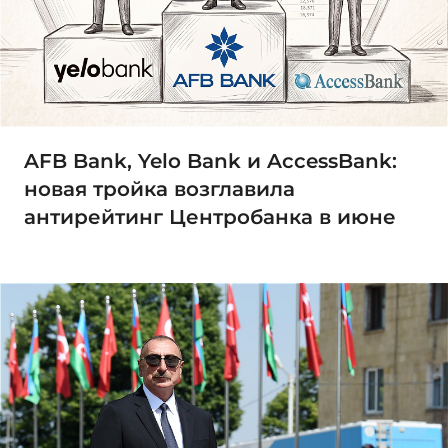
AFB Bank, Yelo Bank и AccessBank:
новая тройка возглавила
антирейтинг Центробанка в июне