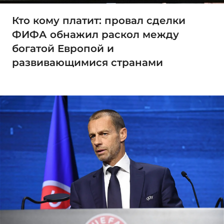
Кто кому платит: провал сделки
ФИФА обнажил раскол между
богатой Европой и
развивающимися странами