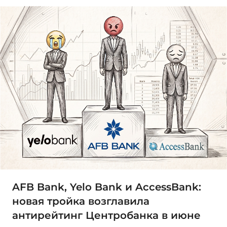
AFB Bank, Yelo Bank и AccessBank:
новая тройка возглавила
антирейтинг Центробанка в июне