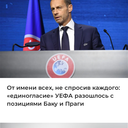
От имени всех, не спросив каждого:
«единогласие» УЕФА разошлось с
позициями Баку и Праги