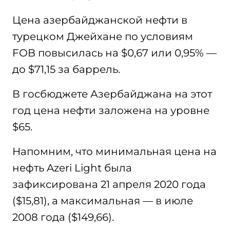
Цена азербайджанской нефти в
турецком Джейхане по условиям
FOB повысилась на $0,67 или 0,95% —
до $71,15 за баррель.
В госбюджете Азербайджана на этот
год цена нефти заложена на уровне
$65.
Напомним, что минимальная цена на
нефть Azeri Light была
зафиксирована 21 апреля 2020 года
($15,81), а максимальная — в июле
2008 года ($149,66).