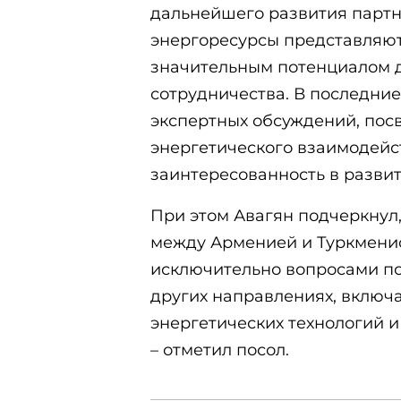
дальнейшего развития партнё
энергоресурсы представляю
значительным потенциалом д
сотрудничества. В последние
экспертных обсуждений, по
энергетического взаимодейст
заинтересованность в развит
При этом Авагян подчеркнул,
между Арменией и Туркмени
исключительно вопросами по
других направлениях, включ
энергетических технологий 
– отметил посол.