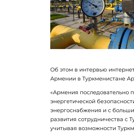
Об этом в интервью интерне
Армении в Туркменистане Ар
«Армения последовательно 
энергетической безопасност
энергоснабжения и с больш
развития сотрудничества с Т
учитывая возможности Туркм