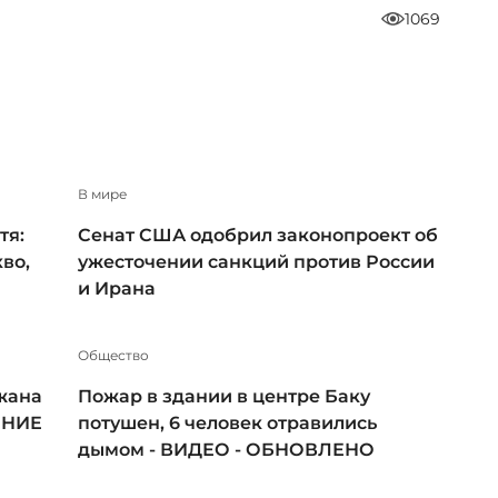
1069
В мире
тя:
Сенат США одобрил законопроект об
во,
ужесточении санкций против России
и Ирана
Общество
жана
Пожар в здании в центре Баку
ЕНИЕ
потушен, 6 человек отравились
дымом - ВИДЕО - ОБНОВЛЕНО