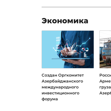
Экономика
Создан Оргкомитет
Росси
Азербайджанского
Арме
международного
груза
инвестиционного
Азер
форума