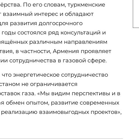
рства. По его словам, туркменские
т взаимный интерес и обладают
ля развития долгосрочного
 годы состоялся ряд консультаций и
свящённых различным направлениям
вия, в частности, Армения проявляет
ии сотрудничества в газовой сфере.
 что энергетическое сотрудничество
станом не ограничивается
ставок газа. «Мы видим перспективы и в
ая обмен опытом, развитие современных
и реализацию взаимовыгодных проектов»,