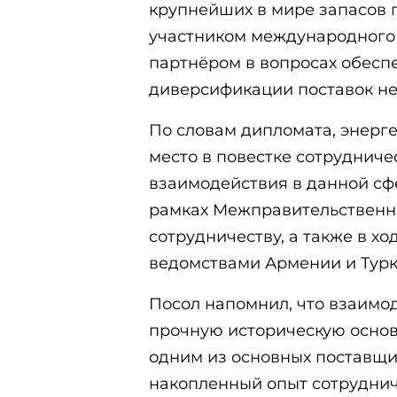
крупнейших в мире запасов 
участником международного
партнёром в вопросах обесп
диверсификации поставок не 
По словам дипломата, энерг
место в повестке сотруднич
взаимодействия в данной сф
рамках Межправительственн
сотрудничеству, а также в х
ведомствами Армении и Турк
Посол напомнил, что взаимо
прочную историческую основу
одним из основных поставщи
накопленный опыт сотруднич