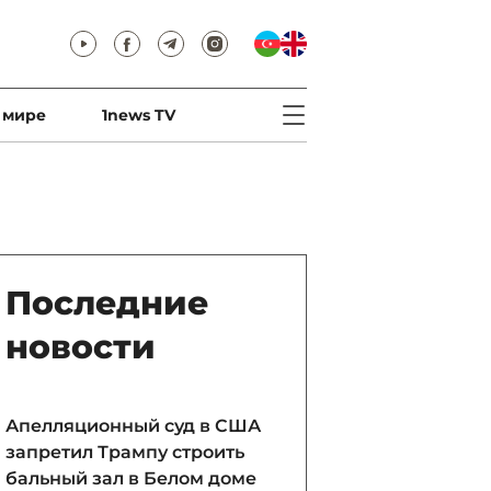
 мире
1news TV
Последние
новости
Апелляционный суд в США
запретил Трампу строить
бальный зал в Белом доме