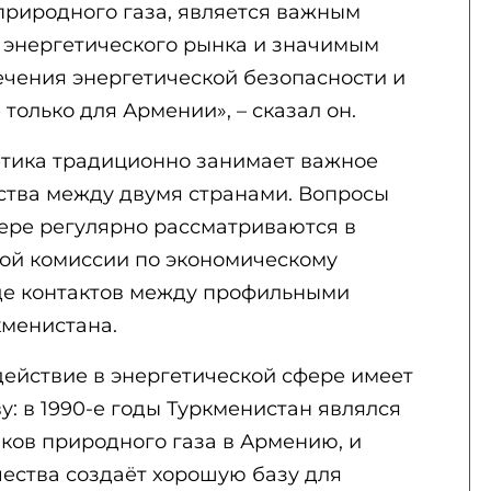
природного газа, является важным
 энергетического рынка и значимым
ечения энергетической безопасности и
только для Армении», – сказал он.
етика традиционно занимает важное
ества между двумя странами. Вопросы
ере регулярно рассматриваются в
ой комиссии по экономическому
оде контактов между профильными
менистана.
действие в энергетической сфере имеет
: в 1990-е годы Туркменистан являлся
ков природного газа в Армению, и
ества создаёт хорошую базу для