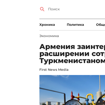
Xроника
Политика
Общ
Экономика
Армения заинте
расширении сот
Туркменистаном
First News Media