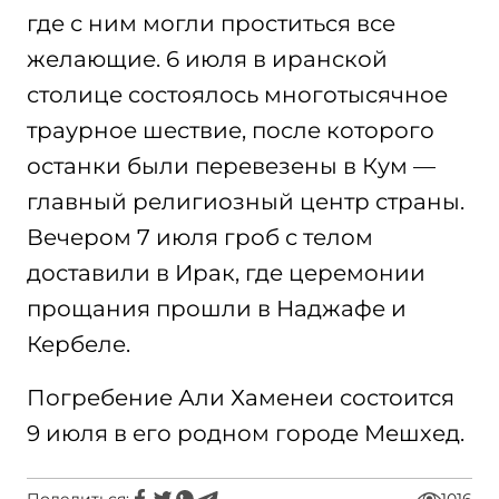
где с ним могли проститься все
желающие. 6 июля в иранской
столице состоялось многотысячное
траурное шествие, после которого
останки были перевезены в Кум —
главный религиозный центр страны.
Вечером 7 июля гроб с телом
доставили в Ирак, где церемонии
прощания прошли в Наджафе и
Кербеле.
Погребение Али Хаменеи состоится
9 июля в его родном городе Мешхед.