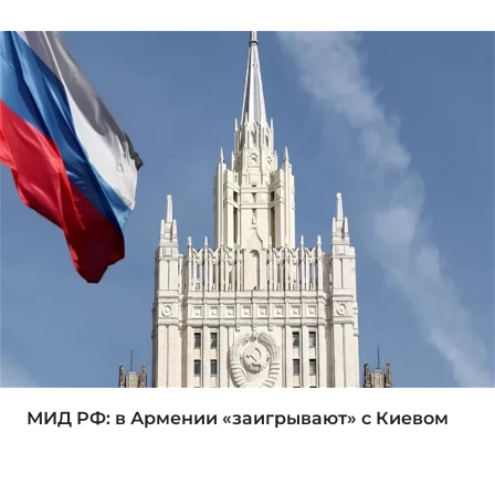
МИД РФ: в Армении «заигрывают» с Киевом