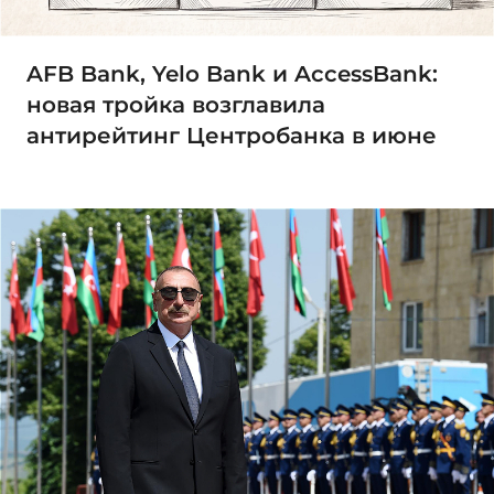
AFB Bank, Yelo Bank и AccessBank:
новая тройка возглавила
антирейтинг Центробанка в июне