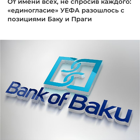
От имени всех, не спросив каждого:
«единогласие» УЕФА разошлось с
позициями Баку и Праги