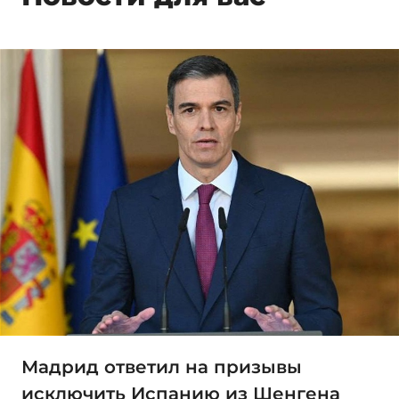
Мадрид ответил на призывы
исключить Испанию из Шенгена