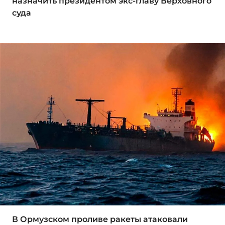
назначить президентом экс-главу Верховного
суда
В Ормузском проливе ракеты атаковали