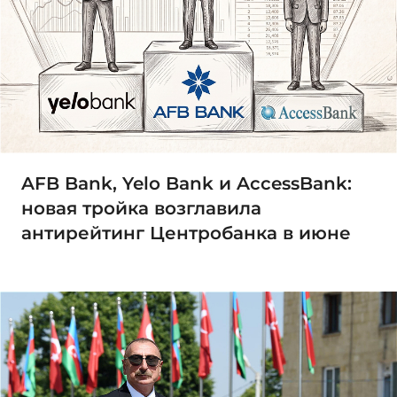
AFB Bank, Yelo Bank и AccessBank:
новая тройка возглавила
антирейтинг Центробанка в июне