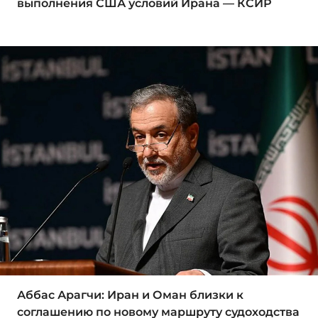
выполнения США условий Ирана — КСИР
Аббас Арагчи: Иран и Оман близки к
соглашению по новому маршруту судоходства