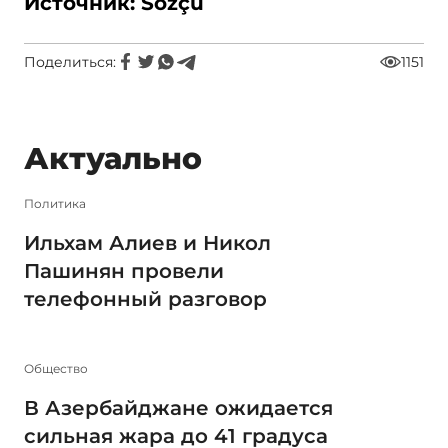
Источник: Sözçü
Поделиться:
1151
Актуально
Политика
Ильхам Алиев и Никол
Пашинян провели
телефонный разговор
Общество
В Азербайджане ожидается
сильная жара до 41 градуса