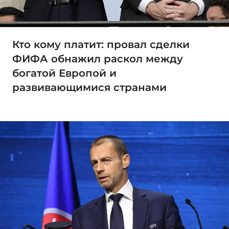
Кто кому платит: провал сделки
ФИФА обнажил раскол между
богатой Европой и
развивающимися странами