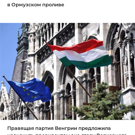
в Ормузском проливе
Правящая партия Венгрии предложила