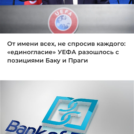
От имени всех, не спросив каждого:
«единогласие» УЕФА разошлось с
позициями Баку и Праги