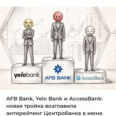
AFB Bank, Yelo Bank и AccessBank:
новая тройка возглавила
антирейтинг Центробанка в июне