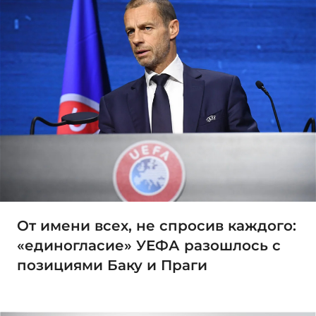
От имени всех, не спросив каждого:
«единогласие» УЕФА разошлось с
позициями Баку и Праги