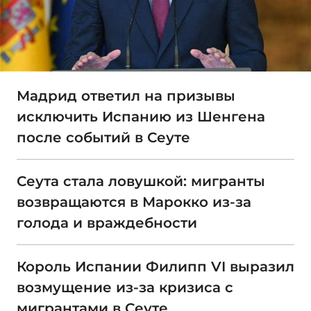
Мадрид ответил на призывы
исключить Испанию из Шенгена
после событий в Сеуте
Сеута стала ловушкой: мигранты
возвращаются в Марокко из-за
голода и враждебности
Король Испании Филипп VI выразил
возмущение из-за кризиса с
мигрантами в Сеуте