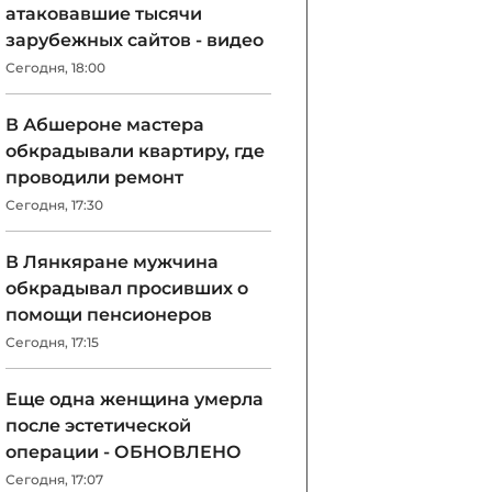
атаковавшие тысячи
зарубежных сайтов - видео
Сегодня, 18:00
В Абшероне мастера
обкрадывали квартиру, где
проводили ремонт
Сегодня, 17:30
В Лянкяране мужчина
обкрадывал просивших о
помощи пенсионеров
Сегодня, 17:15
Еще одна женщина умерла
после эстетической
операции - ОБНОВЛЕНО
Сегодня, 17:07