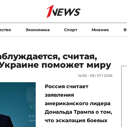
ество
Экономика
Спорт
Мнение
В
аблуждается, считая,
 Украине поможет миру
14:00 - 09 / 07 / 2026
Россия считает
заявления
американского лидера
Дональда Трампа о том,
что эскалация боевых