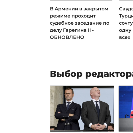
В Армении в закрытом
Сауд
режиме проходит
Турц
судебное заседание по
сочт
делу Гарегина II -
одну 
ОБНОВЛЕНО
всех
Выбор редактор