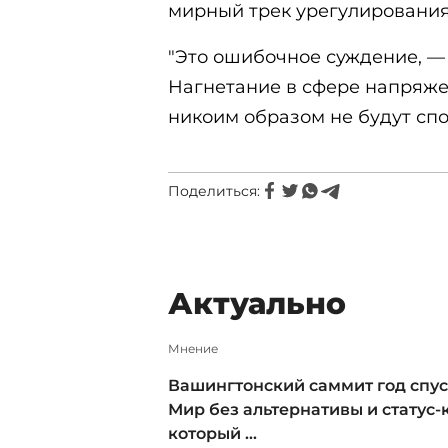
мирный трек урегулирования
"Это ошибочное суждение, —
Нагнетание в сфере напряже
никоим образом не будут спо
Поделиться:
Актуально
Мнение
Вашингтонский саммит год спус
Мир без альтернативы и статус-к
который ...