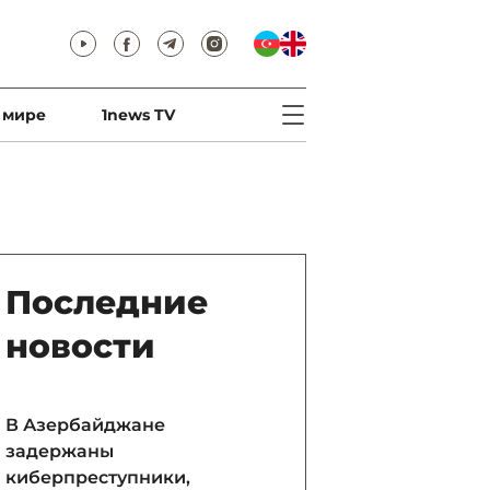
 мире
1news TV
Последние
новости
В Азербайджане
задержаны
киберпреступники,