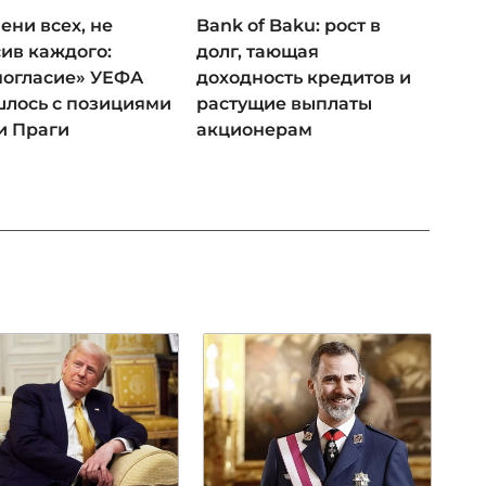
ени всех, не
Bank of Baku: рост в
ив каждого:
долг, тающая
ногласие» УЕФА
доходность кредитов и
лось с позициями
растущие выплаты
и Праги
акционерам