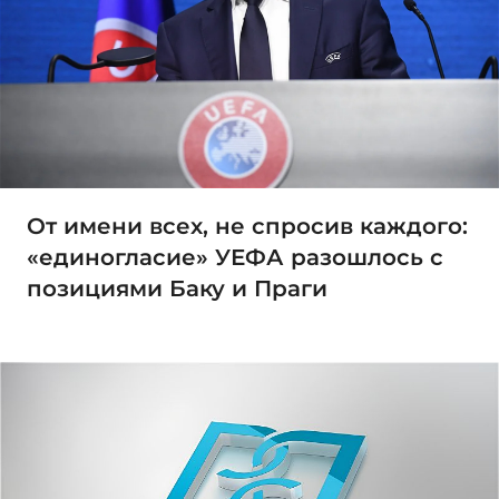
От имени всех, не спросив каждого:
«единогласие» УЕФА разошлось с
позициями Баку и Праги