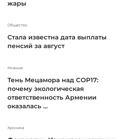
жары
Общество
Стала известна дата выплаты
пенсий за август
Мнение
Тень Мецамора над COP17:
почему экологическая
ответственность Армении
оказалась ...
Xроника