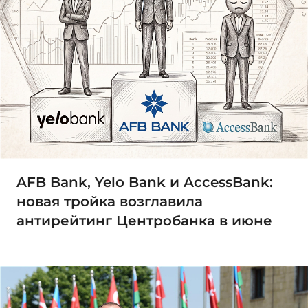
AFB Bank, Yelo Bank и AccessBank:
новая тройка возглавила
антирейтинг Центробанка в июне