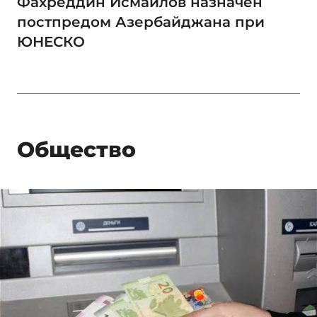
Фахреддин Исмаилов назначен
постпредом Азербайджана при
ЮНЕСКО
Общество