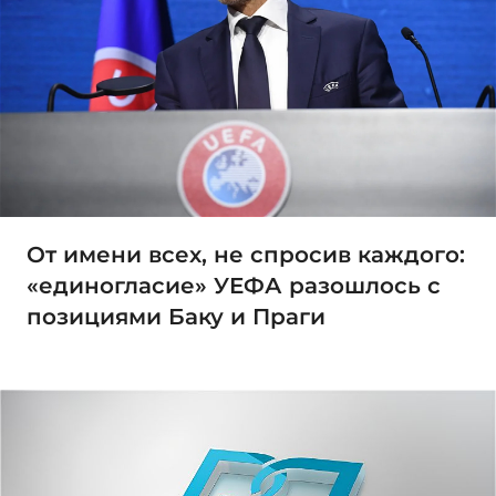
От имени всех, не спросив каждого:
«единогласие» УЕФА разошлось с
позициями Баку и Праги