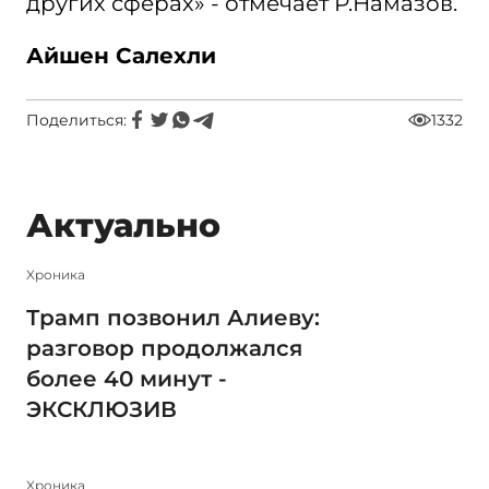
других сферах» - отмечает Р.Намазов.
Айшен Салехли
Поделиться:
1332
Актуально
Xроника
Трамп позвонил Алиеву:
разговор продолжался
более 40 минут -
ЭКСКЛЮЗИВ
Xроника