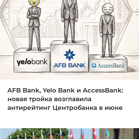
AFB Bank, Yelo Bank и AccessBank:
новая тройка возглавила
антирейтинг Центробанка в июне