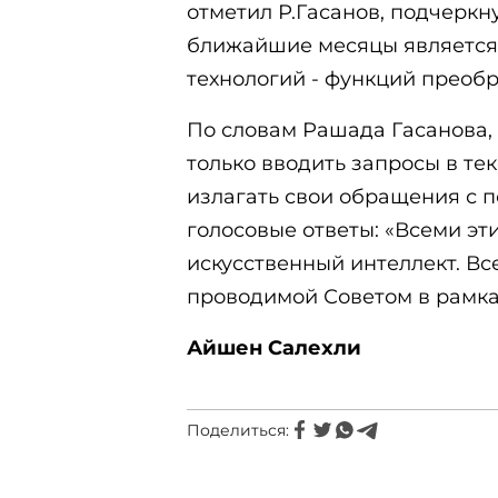
отметил Р.Гасанов, подчеркн
ближайшие месяцы является
технологий - функций преобра
По словам Рашада Гасанова, 
только вводить запросы в те
излагать свои обращения с 
голосовые ответы: «Всеми эт
искусственный интеллект. Все
проводимой Советом в рамках
Айшен Салехли
Поделиться: