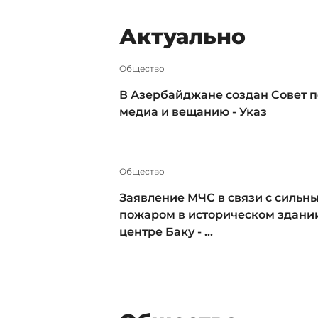
Актуально
Общество
В Азербайджане создан Совет п
медиа и вещанию - Указ
Общество
Заявление МЧС в связи с сильн
пожаром в историческом здани
центре Баку - ...