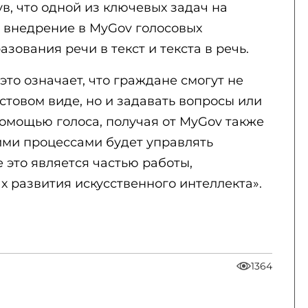
ув, что одной из ключевых задач на
 внедрение в MyGov голосовых
зования речи в текст и текста в речь.
это означает, что граждане смогут не
кстовом виде, но и задавать вопросы или
помощью голоса, получая от MyGov также
ими процессами будет управлять
 это является частью работы,
 развития искусственного интеллекта».
1364