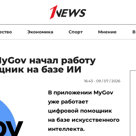
ество
Экономика
Спорт
Мнение
В
yGov начал работу
ник на базе ИИ
16:43 - 09 / 07 / 2026
В приложении MyGov
уже работает
цифровой помощник
на базе искусственного
интеллекта.