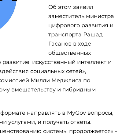
Об этом заявил
заместитель министра
цифрового развития и
транспорта Рашад
Гасанов в ходе
общественных
 развитие, искусственный интеллект и
здействия социальных сетей»,
комиссией Милли Меджлиса по
ому вмешательству и гибридным
 формате направлять в MyGov вопросы,
и услугами, и получать ответы.
ршенствованию системы продолжается» -