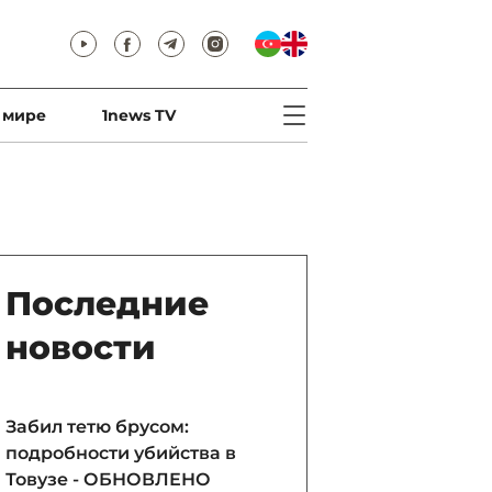
 мире
1news TV
Последние
новости
Забил тетю брусом:
подробности убийства в
Товузе - ОБНОВЛЕНО