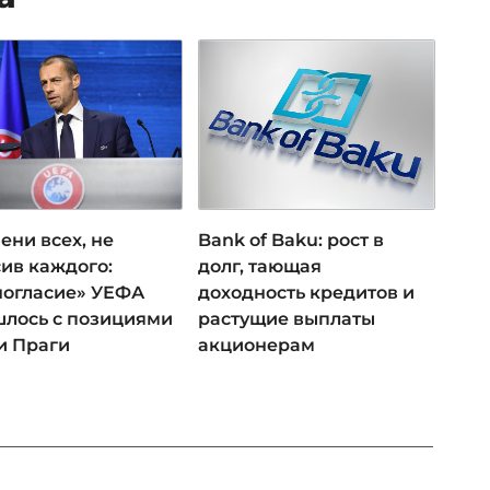
ени всех, не
Bank of Baku: рост в
ив каждого:
долг, тающая
ногласие» УЕФА
доходность кредитов и
лось с позициями
растущие выплаты
и Праги
акционерам