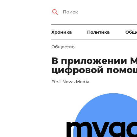
Xроника
Политика
Общ
Общество
В приложении M
цифровой помощ
First News Media