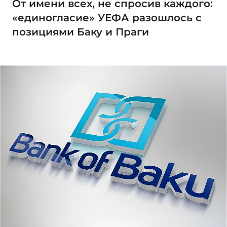
От имени всех, не спросив каждого:
«единогласие» УЕФА разошлось с
позициями Баку и Праги