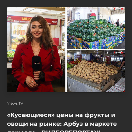
1news TV
«Кусающиеся» цены на фрукты и
овощи на рынке: Арбуз в маркете