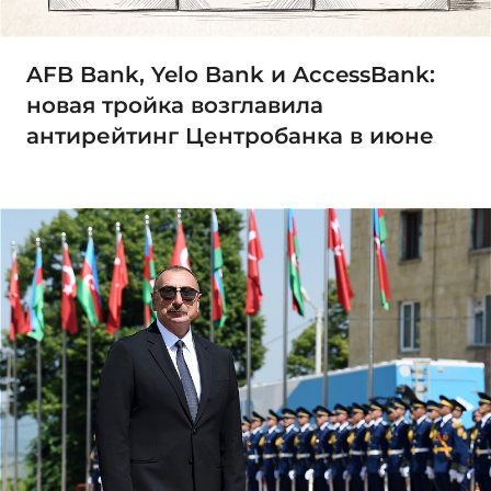
AFB Bank, Yelo Bank и AccessBank:
новая тройка возглавила
антирейтинг Центробанка в июне