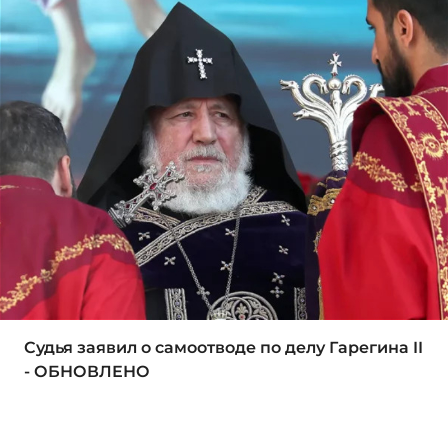
Судья заявил о самоотводе по делу Гарегина II
- ОБНОВЛЕНО