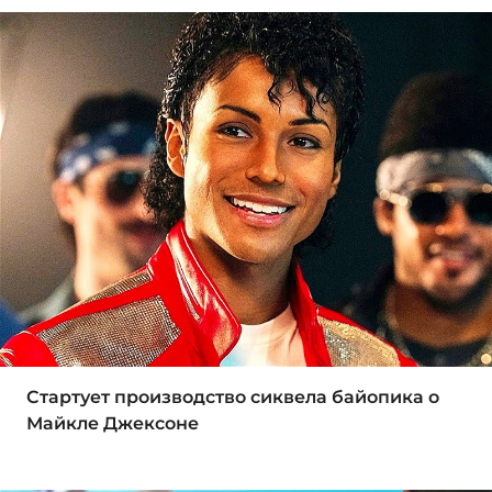
Стартует производство сиквела байопика о
Майкле Джексоне