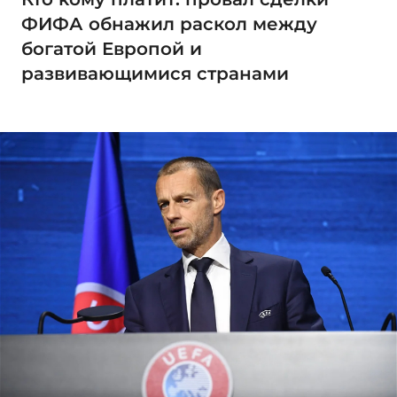
ФИФА обнажил раскол между
богатой Европой и
развивающимися странами