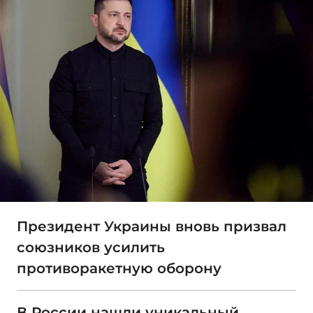
Президент Украины вновь призвал
союзников усилить
противоракетную оборону
В России нашли уникальный