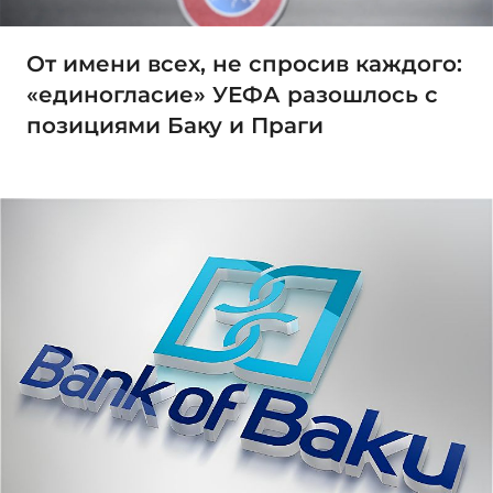
От имени всех, не спросив каждого:
«единогласие» УЕФА разошлось с
позициями Баку и Праги