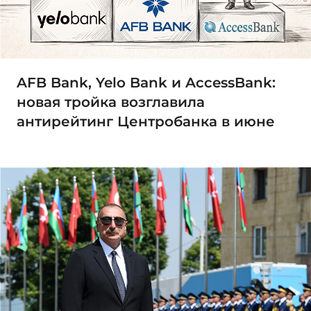
AFB Bank, Yelo Bank и AccessBank:
новая тройка возглавила
антирейтинг Центробанка в июне