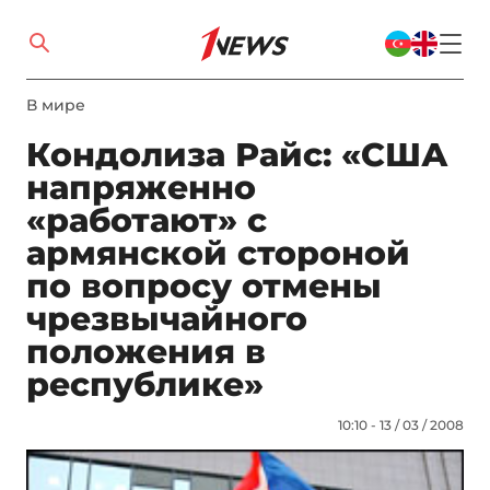
В мире
Кондолиза Райс: «США
напряженно
«работают» с
армянской стороной
по вопросу отмены
чрезвычайного
положения в
республике»
10:10 - 13 / 03 / 2008