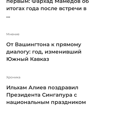
первым: Фархад Мамедов об
итогах года после встречи в
...
Мнение
От Вашингтона к прямому
диалогу: год, изменивший
Южный Кавказ
Xроника
Ильхам Алиев поздравил
Президента Сингапура с
национальным праздником