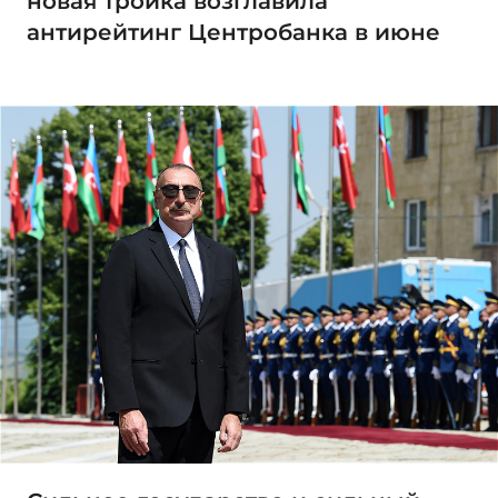
новая тройка возглавила
антирейтинг Центробанка в июне