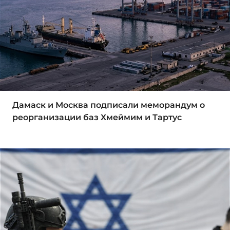
Дамаск и Москва подписали меморандум о
реорганизации баз Хмеймим и Тартус