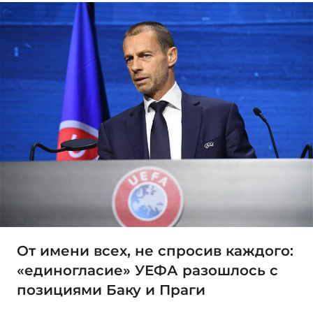
От имени всех, не спросив каждого:
«единогласие» УЕФА разошлось с
позициями Баку и Праги