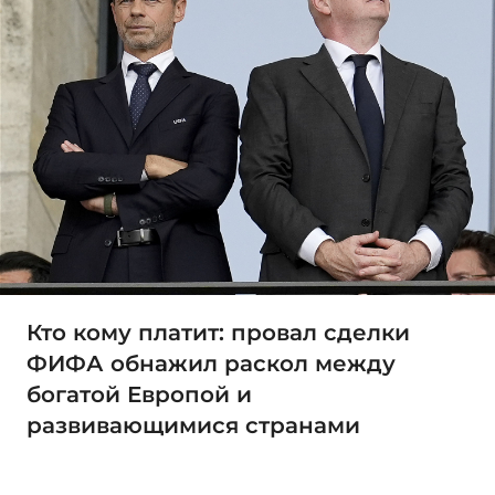
Кто кому платит: провал сделки
ФИФА обнажил раскол между
богатой Европой и
развивающимися странами