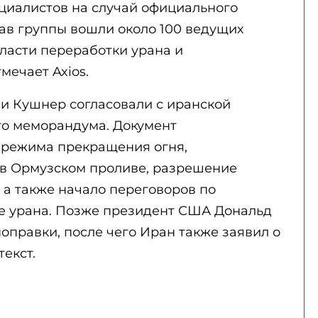
циалистов на случай официального
став группы вошли около 100 ведущих
ласти переработки урана и
мечает Axios.
и Кушнер согласовали с иранской
го меморандума. Документ
 режима прекращения огня,
 в Ормузском проливе, разрешение
 а также начало переговоров по
е урана. Позже президент США Дональд
оправки, после чего Иран также заявил о
екст.