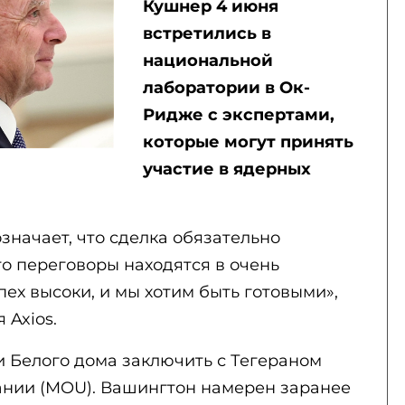
Кушнер 4 июня
встретились в
национальной
лаборатории в Ок-
Ридже с экспертами,
которые могут принять
участие в ядерных
значает, что сделка обязательно
 что переговоры находятся в очень
пех высоки, и мы хотим быть готовыми»,
 Axios.
и Белого дома заключить с Тегераном
нии (MOU). Вашингтон намерен заранее