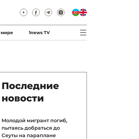
 мире
1news TV
Последние
новости
Молодой мигрант погиб,
пытаясь добраться до
Сеуты на параплане