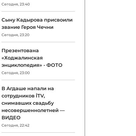
Сегодня, 23:40
Сыну Кадырова присвоили
звание Героя Чечни
Сегодня, 23:20
Презентована
«Ходжалинская
энциклопедия» - ФОТО
Сегодня, 23:00
В Агдаше напали на
сотрудников İTV,
снимавших свадьбу
несовершеннолетней —
ВИДЕО
Сегодня, 22:42