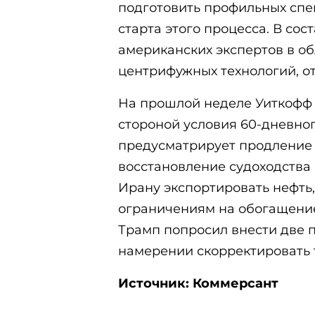
подготовить профильных спе
старта этого процесса. В со
американских экспертов в об
центрифужных технологий, от
На прошлой неделе Уиткофф 
стороной условия 60-дневно
предусматрирует продление
восстановление судоходства
Ирану экспортировать нефть,
ограничениям на обогащени
Трамп попросил внести две п
намерении скорректировать т
Источник: Коммерсант