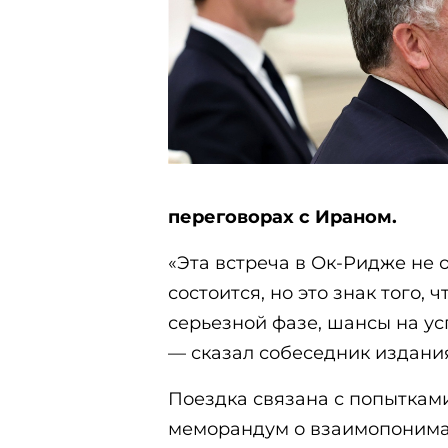
переговорах с Ираном.
«Эта встреча в Ок-Ридже не о
состоится, но это знак того,
серьезной фазе, шансы на ус
— сказал собеседник издания
Поездка связана с попыткам
меморандум о взаимопонима