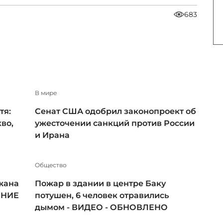
683
В мире
тя:
Сенат США одобрил законопроект об
во,
ужесточении санкций против России
и Ирана
Общество
жана
Пожар в здании в центре Баку
ЕНИЕ
потушен, 6 человек отравились
дымом - ВИДЕО - ОБНОВЛЕНО