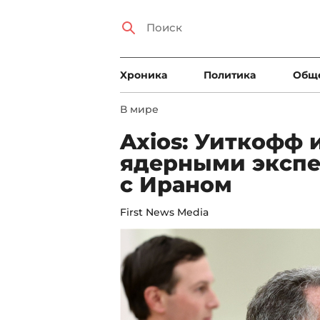
Xроника
Политика
Общ
В мире
Axios: Уиткофф 
ядерными экспе
с Ираном
First News Media