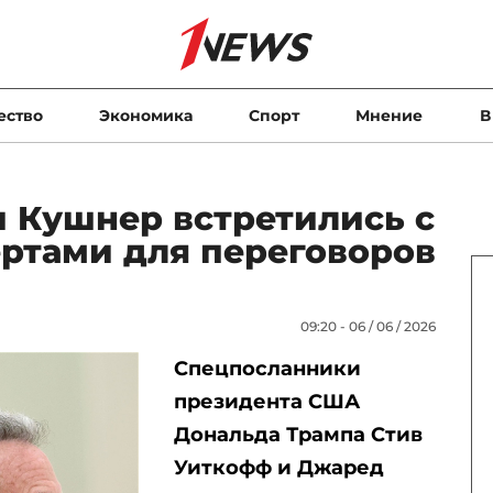
ество
Экономика
Спорт
Мнение
В
и Кушнер встретились с
ртами для переговоров
09:20 - 06 / 06 / 2026
Спецпосланники
президента США
Дональда Трампа Стив
Уиткофф и Джаред