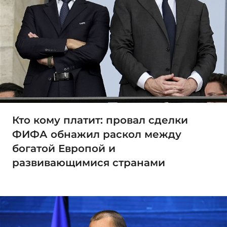
Кто кому платит: провал сделки
ФИФА обнажил раскол между
богатой Европой и
развивающимися странами