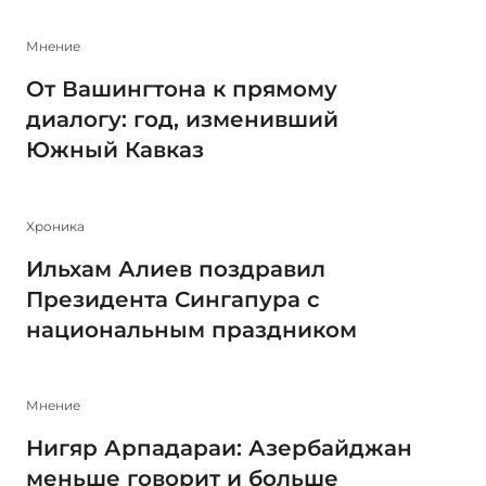
Мнение
От Вашингтона к прямому
диалогу: год, изменивший
Южный Кавказ
Xроника
Ильхам Алиев поздравил
Президента Сингапура с
национальным праздником
Мнение
Нигяр Арпадараи: Азербайджан
меньше говорит и больше