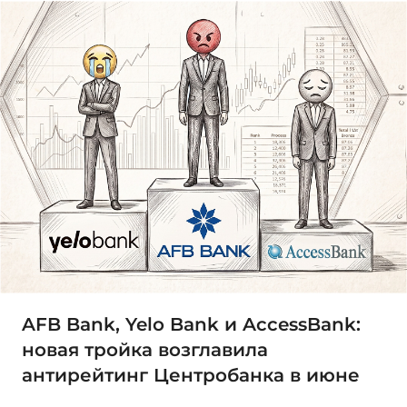
AFB Bank, Yelo Bank и AccessBank:
новая тройка возглавила
антирейтинг Центробанка в июне