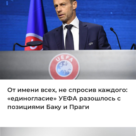
От имени всех, не спросив каждого:
«единогласие» УЕФА разошлось с
позициями Баку и Праги