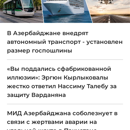
В Азербайджане внедрят
автономный транспорт - установлен
размер госпошлины
«Вы поддались сфабрикованной
иллюзии»: Эргюн Кырлыковалы
жестко ответил Нассиму Талебу за
защиту Варданяна
МИД Азербайджана соболезнует в
связи с жертвами аварии на