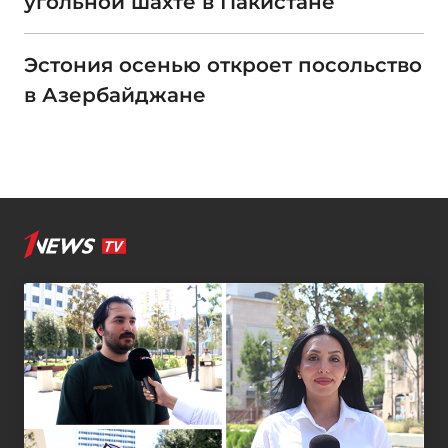
угольной шахте в Пакистане
Эстония осенью откроет посольство
в Азербайджане