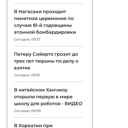
В Нагасаки проходит
памятная церемония по
случаю 81-й годовщины
атомной бомбардировки
Сегодня, 09:37
Петеру Сийярто грозит до
трех лет тюрьмы по делу о
взятке
Сегодня, 09:19
В китайском Ханчжоу
открыли первую в мире
школу для роботов - ВИДЕО
Сегодня, 09:09
В Хорватии при