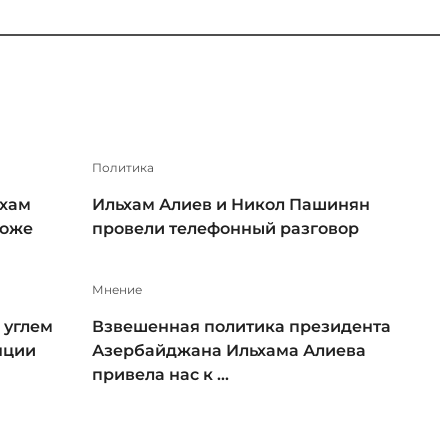
1 / 5
Политика
ьхам
Ильхам Алиев и Никол Пашинян
тоже
провели телефонный разговор
Мнение
 углем
Взвешенная политика президента
нции
Азербайджана Ильхама Алиева
привела нас к ...