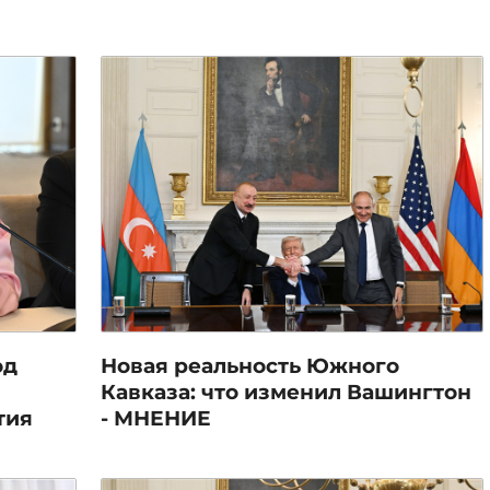
од
Новая реальность Южного
Кавказа: что изменил Вашингтон
тия
- МНЕНИЕ