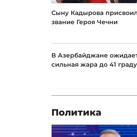
Сыну Кадырова присвои
звание Героя Чечни
В Азербайджане ожидае
сильная жара до 41 град
Политика