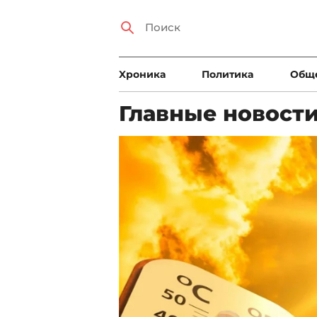
Xроника
Политика
Общ
Главные новост