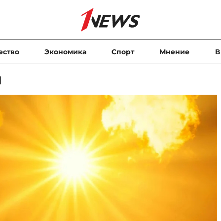
ество
Экономика
Спорт
Мнение
В
и