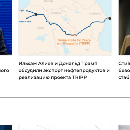
Ильхам Алиев и Дональд Трамп
Стив
ного
обсудили экспорт нефтепродуктов и
безо
реализацию проекта TRIPP
стаб