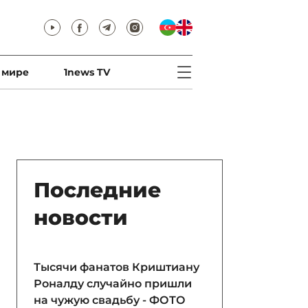
 мире
1news TV
Последние
новости
Тысячи фанатов Криштиану
Роналду случайно пришли
на чужую свадьбу - ФОТО