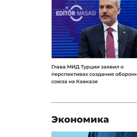
Глава МИД Турции заявил о
перспективах создания оборон
союза на Кавказе
Экономика