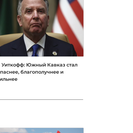
08 / 08 / 2026, 20:24
 Уиткофф: Южный Кавказ стал
паснее, благополучнее и
ильнее