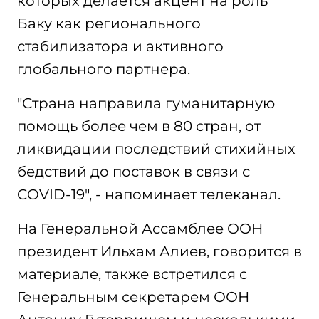
которых делается акцент на роль
Баку как регионального
стабилизатора и активного
глобального партнера.
"Страна направила гуманитарную
помощь более чем в 80 стран, от
ликвидации последствий стихийных
бедствий до поставок в связи с
COVID-19", - напоминает телеканал.
На Генеральной Ассамблее ООН
президент Ильхам Алиев, говорится в
материале, также встретился с
Генеральным секретарем ООН