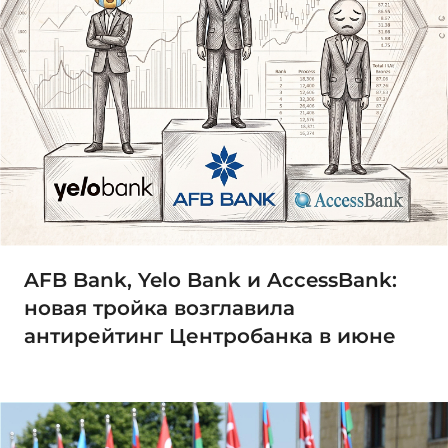
AFB Bank, Yelo Bank и AccessBank:
новая тройка возглавила
антирейтинг Центробанка в июне