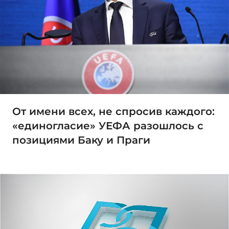
От имени всех, не спросив каждого:
«единогласие» УЕФА разошлось с
позициями Баку и Праги