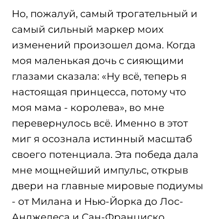
Но, пожалуй, самый трогательный и
самый сильный маркер моих
изменений произошел дома. Когда
моя маленькая дочь с сияющими
глазами сказала: «Ну всё, теперь я
настоящая принцесса, потому что
моя мама - королева», во мне
перевернулось всё. Именно в этот
миг я осознала истинный масштаб
своего потенциала. Эта победа дала
мне мощнейший импульс, открыв
двери на главные мировые подиумы
- от Милана и Нью-Йорка до Лос-
Анджелеса и Сан-Франциско.