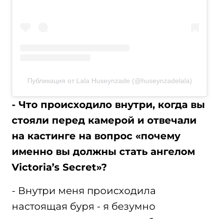
Публикация от Lala Huseynzade (@huseynzadelala)
- Что происходило внутри, когда вы
стояли перед камерой и отвечали
на кастинге на вопрос «почему
именно вы должны стать ангелом
Victoria’s Secret»?
- Внутри меня происходила
настоящая буря - я безумно