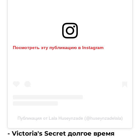
Посмотреть эту публикацию в Instagram
Публикация от Lala Huseynzade (@huseynzadelala)
- Victoria's Secret долгое время