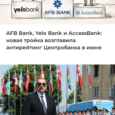
AFB Bank, Yelo Bank и AccessBank:
новая тройка возглавила
антирейтинг Центробанка в июне