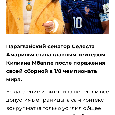
Парагвайский сенатор Селеста
Амарилья стала главным хейтером
Килиана Мбаппе после поражения
своей сборной в 1/8 чемпионата
мира.
Её давление и риторика перешли все
допустимые границы, а сам контекст
вокруг матча только усилил общее