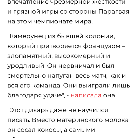
впечатление чрезмерной жёсткости
и грязной игры со стороны Парагвая
на этом чемпионате мира.
"Камерунец из бывшей колонии,
который притворяется французом –
злопамятный, высокомерный и
уродливый. Он нервничал и был
смертельно напуган весь матч, как и
вся его команда. Они выиграли лишь
благодаря удаче", -
написала
она.
"Этот дикарь даже не научился
писать. Вместо материнского молока
он сосал кокосы, а самыми