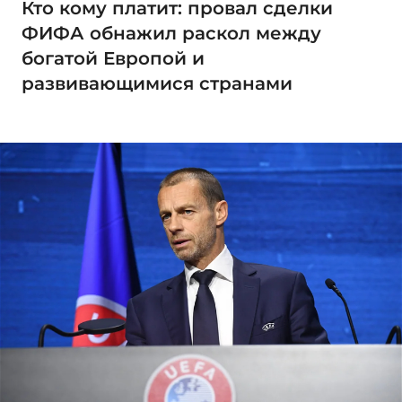
Кто кому платит: провал сделки
ФИФА обнажил раскол между
богатой Европой и
развивающимися странами