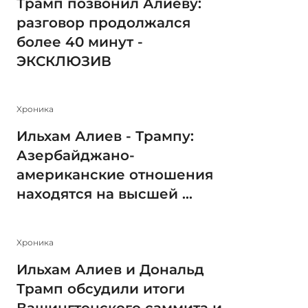
Трамп позвонил Алиеву:
разговор продолжался
более 40 минут -
ЭКСКЛЮЗИВ
Xроника
Ильхам Алиев - Трампу:
Азербайджано-
американские отношения
находятся на высшей ...
Xроника
Ильхам Алиев и Дональд
Трамп обсудили итоги
Вашингтонского саммита и