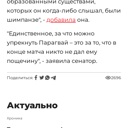
образованными существами,
которых он когда-либо слышал, были
шимпанзе", -
добавила
она.
"Единственное, за что можно
упрекнуть Парагвай – это за то, что в
конце матча никто не дал ему
пощечину", - заявила сенатор.
Поделиться:
2696
Актуально
Xроника