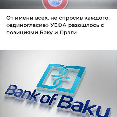
От имени всех, не спросив каждого:
«единогласие» УЕФА разошлось с
позициями Баку и Праги