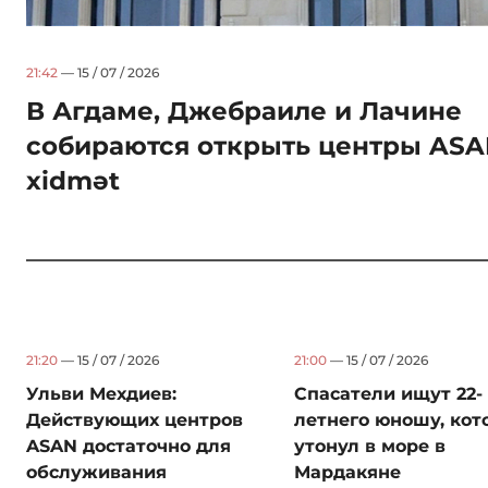
21:42
— 15 / 07 / 2026
В Агдаме, Джебраиле и Лачине
собираются открыть центры AS
xidmət
21:20
— 15 / 07 / 2026
21:00
— 15 / 07 / 2026
Ульви Мехдиев:
Спасатели ищут 22-
Действующих центров
летнего юношу, ко
ASAN достаточно для
утонул в море в
обслуживания
Мардакяне