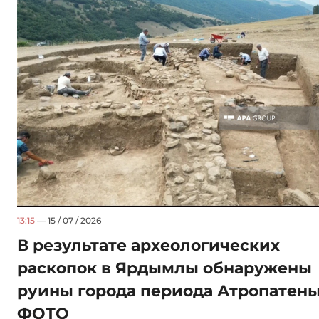
13:15
— 15 / 07 / 2026
В результате археологических
раскопок в Ярдымлы обнаружены
руины города периода Атропатены
ФОТО