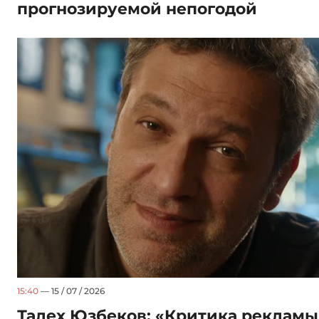
прогнозируемой непогодой
15:40
— 15 / 07 / 2026
Талех Юзбеков: «Критика рекламы