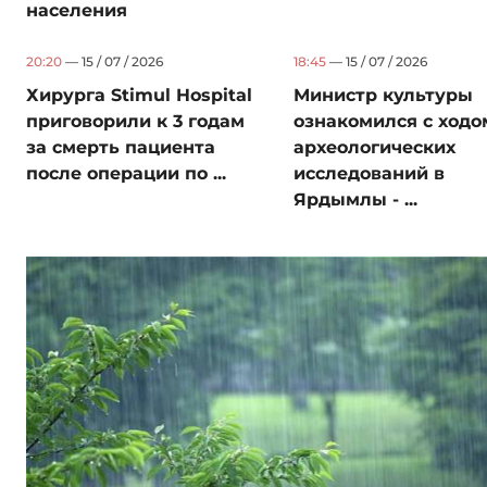
населения
20:20
— 15 / 07 / 2026
18:45
— 15 / 07 / 2026
Хирурга Stimul Hospital
Министр культуры
приговорили к 3 годам
ознакомился с ходо
за смерть пациента
археологических
после операции по ...
исследований в
Ярдымлы - ...