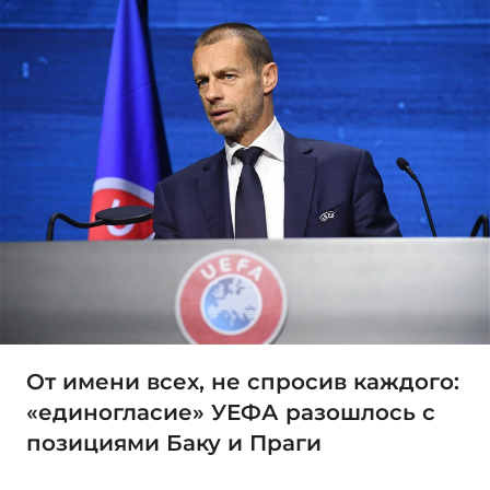
От имени всех, не спросив каждого:
«единогласие» УЕФА разошлось с
позициями Баку и Праги