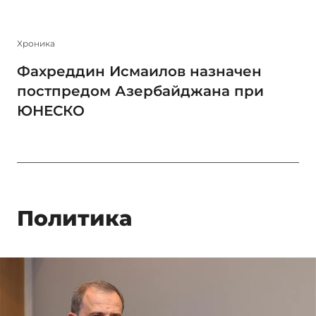
Xроника
Фахреддин Исмаилов назначен
постпредом Азербайджана при
ЮНЕСКО
Политика