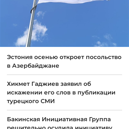
Эстония осенью откроет посольство
в Азербайджане
Хикмет Гаджиев заявил об
искажении его слов в публикации
турецкого СМИ
Бакинская Инициативная Группа
решительно осудила инициативу