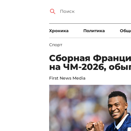
Xроника
Политика
Общ
Спорт
Сборная Франци
на ЧМ-2026, обы
First News Media