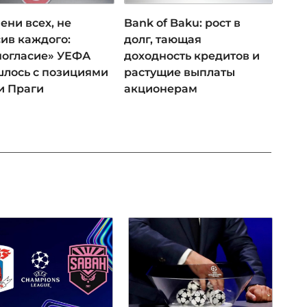
ени всех, не
Bank of Baku: рост в
ив каждого:
долг, тающая
ногласие» УЕФА
доходность кредитов и
лось с позициями
растущие выплаты
и Праги
акционерам