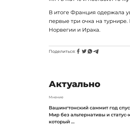
В итоге Франция одержала ув
первые три очка на турнире.
Норвегии и Ирака.
Поделиться:
Актуально
Мнение
Вашингтонский саммит год спус
Мир без альтернативы и статус-к
который ...