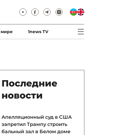
 мире
1news TV
Последние
новости
Апелляционный суд в США
запретил Трампу строить
бальный зал в Белом доме