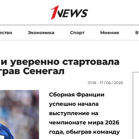
ество
Экономика
Спорт
Мнение
В
и уверенно стартовала
грав Сенегал
01:18 - 17 / 06 / 2026
Сборная Франции
успешно начала
выступление на
чемпионате мира 2026
года, обыграв команду