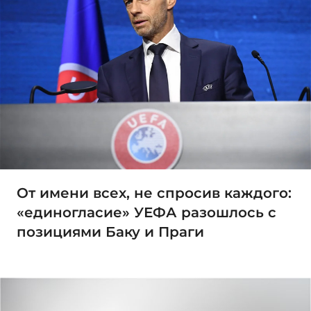
От имени всех, не спросив каждого:
«единогласие» УЕФА разошлось с
позициями Баку и Праги