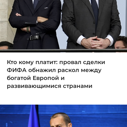
Кто кому платит: провал сделки
ФИФА обнажил раскол между
богатой Европой и
развивающимися странами