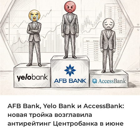
AFB Bank, Yelo Bank и AccessBank:
новая тройка возглавила
антирейтинг Центробанка в июне